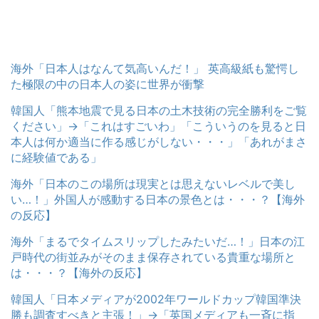
海外「日本人はなんて気高いんだ！」 英高級紙も驚愕し
た極限の中の日本人の姿に世界が衝撃
韓国人「熊本地震で見る日本の土木技術の完全勝利をご覧
ください」→「これはすごいわ」「こういうのを見ると日
本人は何か適当に作る感じがしない・・・」「あれがまさ
に経験値である」
海外「日本のこの場所は現実とは思えないレベルで美し
い…！」外国人が感動する日本の景色とは・・・？【海外
の反応】
海外「まるでタイムスリップしたみたいだ…！」日本の江
戸時代の街並みがそのまま保存されている貴重な場所と
は・・・？【海外の反応】
韓国人「日本メディアが2002年ワールドカップ韓国準決
勝も調査すべきと主張！」→「英国メディアも一斉に指