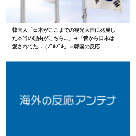
韓国人「日本がここまでの観光大国に発展し
た本当の理由がこちら…」→「昔から日本は
愛されてた…（ﾌﾞﾙﾌﾞﾙ」＝韓国の反応