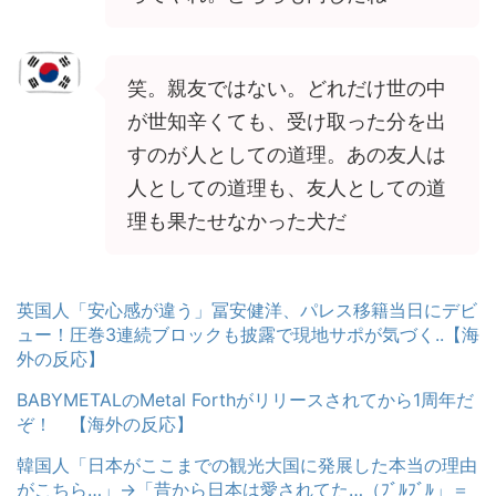
笑。親友ではない。どれだけ世の中
が世知辛くても、受け取った分を出
すのが人としての道理。あの友人は
人としての道理も、友人としての道
理も果たせなかった犬だ
英国人「安心感が違う」冨安健洋、パレス移籍当日にデビ
ュー！圧巻3連続ブロックも披露で現地サポが気づく..【海
外の反応】
BABYMETALのMetal Forthがリリースされてから1周年だ
ぞ！ 【海外の反応】
韓国人「日本がここまでの観光大国に発展した本当の理由
がこちら…」→「昔から日本は愛されてた…（ﾌﾞﾙﾌﾞﾙ」＝