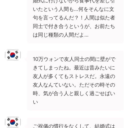
婚式に行けないから食事代を差し引
いたという人間も…何をそんなに文
句を言ってるんだ？！人間は似た者
同士で付き合うというが、お前たち
は同じ種類の人間だよ…
10万ウォンで友人同士の間に壁がで
きてしまったね。最近は昔みたいに
友人が多くてもストレスだ。永遠の
友人なんていない。ただその時その
時、気が合う人と親しく過ごせばい
い
ご祝儀の慣行をなくして、結婚式は