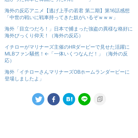
海外の反応アニメ【逃げ上手の若君 第二期】第16話感想
「中世の戦いに戦車持ってきた奴がいるぞｗｗｗ」
海外「目立つだろ！」日本で捕まった強盗の異様な格好に
海外びっくり仰天！（海外の反応）
イチローがマリナーズ主催のHRダービーで見せた活躍に
MLBファン騒然！←「一体いくつなんだ！」（海外の反
応）
海外「イチローさんマリナーズOBホームランダービーに
登場しましたよ」