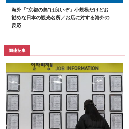
海外「”京都の鳥”は良いぞ」小規模だけどお
勧めな日本の観光名所／お店に対する海外の
反応
関連記事