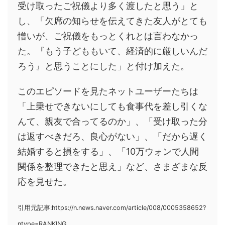
受け取ったご祝儀より多く渡したと思う」と
し、「欠席の知らせを伝えてきた友人がとても
憎いが、ご祝儀をもっとくれとは言わなかっ
た。『もう子どももいて、経済的に厳しいんだ
ろう』と思うことにした」と付け加えた。
このエピソードを見たネットユーザーたちは
「上乗せできないにしても食事代を差し引くな
んて、親友で合ってるのか」、「受け取った分
は返すべきだろ、良心がない」、「だから遅く
結婚すると損をする」、「10万ウォンで人間
関係を整理できたと思え」など、さまざまな反
応を見せた。
引用元記事:https://n.news.naver.com/article/008/0005358652?
ntype=RANKING