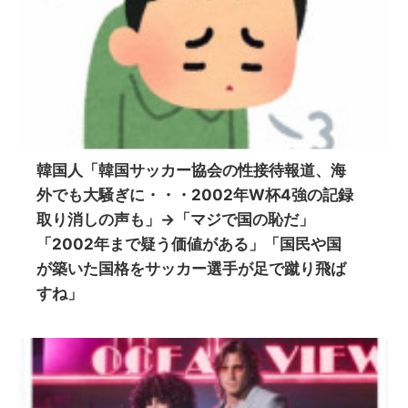
韓国人「韓国サッカー協会の性接待報道、海
外でも大騒ぎに・・・2002年W杯4強の記録
取り消しの声も」→「マジで国の恥だ」
「2002年まで疑う価値がある」「国民や国
が築いた国格をサッカー選手が足で蹴り飛ば
すね」