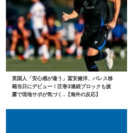
英国人「安心感が違う」冨安健洋、パレス移
籍当日にデビュー！圧巻3連続ブロックも披
露で現地サポが気づく..【海外の反応】