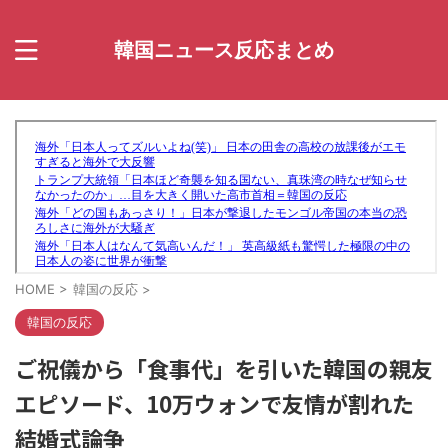
韓国ニュース反応まとめ
HOME
>
韓国の反応
>
韓国の反応
ご祝儀から「食事代」を引いた韓国の親友
エピソード、10万ウォンで友情が割れた
結婚式論争