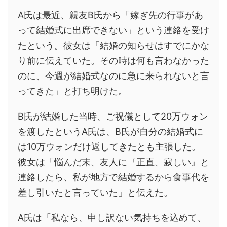
A氏は最近、親友B氏から「嫁ぎ先の行事があ
って結婚式に出席できない」という連絡を受け
たという。彼女は「結婚の知らせはすでにかな
り前に伝えていた。その時は何も言わなかった
のに、今週が結婚式なのに急に来られないと言
ってきた」と打ち明けた。
B氏が結婚した当時、ご祝儀として20万ウォン
を渡したというA氏は、B氏が自分の結婚式に
は10万ウォンだけ返してきたとも主張した。
彼女は「悩んだ末、友人に『正直、寂しい』と
連絡したら、私が地方で結婚するから食事代を
差し引いたと言っていた」と伝えた。
A氏は「私なら、申し訳ない気持ちを込めて、