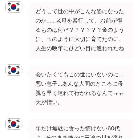
どうして世の中がこんな姿になった
のか……老母を暴行して、お前が得
るものは何だ？？？？？？金のよう
に、玉のように大切に育てたのに、
人生の晩年にひどい目に遭われたね
会いたくてもこの世にいないのに…
悪い息子…あんな人間のところに母
親を早く連れて行かれるなんてㅠㅠ
天が憎い。
年だけ無駄に食った情けない60代
よ…そのまま静かに三途の川を渡れ..