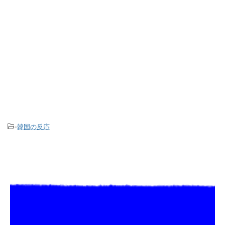
-
韓国の反応