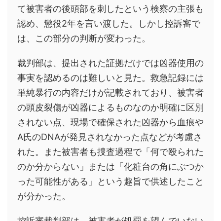
て被害者の後頭部を刺したという検察の主張も
認め、懲役2年を言い渡した。しかし控訴審で
は、この部分の判断が変わった。
裁判部は、提出された証拠だけでは凶器使用の
事実を認めるのは難しいと見た。救急記録には
単純暴行の内容だけが記載されており、被害者
の頭皮裂傷が凶器によるものなのか明確に区別
されない点、現場で確保された凶器から血痕や
A氏のDNAが発見されなかった点などが考慮さ
れた。また被害者も捜査過程で「何で殴られた
のか分からない」または「化粧台の角にぶつか
った可能性がある」という趣旨で供述したこと
が分かった。
控訴審裁判部は、被害者が処罰を望んでいない