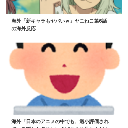
海外「新キャラもヤバいｗ」ヤニねこ第6話
の海外反応
海外「日本のアニメの中でも、過小評価され