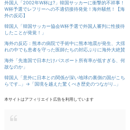
外国人「2002年W杯は?」韓国サッカーに衝撃的不祥事！
W杯予選でレフリーへの不適切接待発覚！海外騒然！【海
外の反応】
韓国人「韓国サッカー協会W杯予選で外国人審判に性接待
したことが発覚！」
海外の反応：熊本の病院で手術中に熊本地震が発生、大揺
れの中でも患者を守った医師たちの対応ぶりに海外大絶賛
海外「先進国で日本だけパスポート所有率が低すぎる、何
故なのか」
韓国人「意外に日本との関係が深い地球の裏側の国がこち
らです‥」→「国境を越えた驚くべき歴史のつながり‥」
本サイトはアフィリエイト広告を利用しています