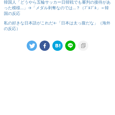
韓国人「どうやら五輪サッカー日韓戦でも審判の接待があ
った模様…」→「メダル剥奪なのでは…？（ﾌﾞﾙﾌﾞﾙ」＝韓
国の反応
私の好きな日本語がこれだ←「日本は太っ腹だな」（海外
の反応）