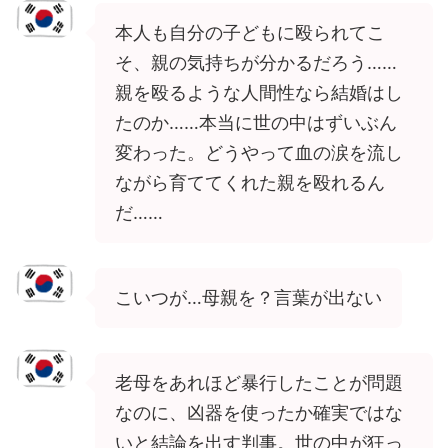
本人も自分の子どもに殴られてこ
そ、親の気持ちが分かるだろう……
親を殴るような人間性なら結婚はし
たのか……本当に世の中はずいぶん
変わった。どうやって血の涙を流し
ながら育ててくれた親を殴れるん
だ……
こいつが…母親を？言葉が出ない
老母をあれほど暴行したことが問題
なのに、凶器を使ったか確実ではな
いと結論を出す判事。世の中が狂っ