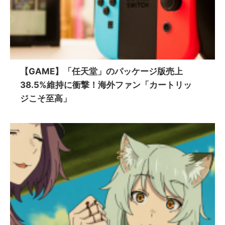
【GAME】「任天堂」のパッケージ版売上
38.5%維持に衝撃！海外ファン「カートリッ
ジこそ至高」