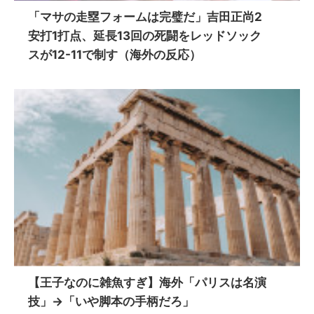
「マサの走塁フォームは完璧だ」吉田正尚2
安打1打点、延長13回の死闘をレッドソック
スが12-11で制す（海外の反応）
【王子なのに雑魚すぎ】海外「パリスは名演
技」→「いや脚本の手柄だろ」