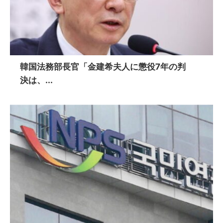
韓国法務部長官「金建希夫人に懲役7年の判
決は、...