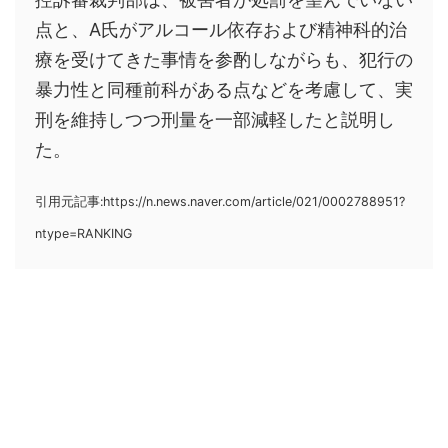
点と、A氏がアルコール依存および精神科的治
療を受けてきた事情を参酌しながらも、犯行の
暴力性と同種前科がある点などを考慮して、実
刑を維持しつつ刑量を一部減軽したと説明し
た。
引用元記事:https://n.news.naver.com/article/021/0002788951?
ntype=RANKING