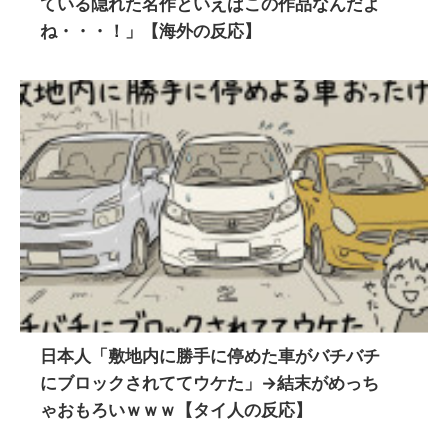
ている隠れた名作といえばこの作品なんだよ
ね・・・！」【海外の反応】
日本人「敷地内に勝手に停めた車がバチバチ
にブロックされててウケた」→結末がめっち
ゃおもろいｗｗｗ【タイ人の反応】