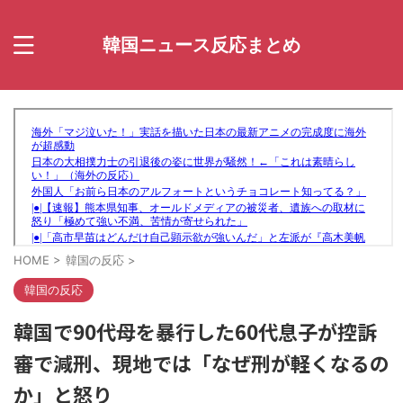
韓国ニュース反応まとめ
HOME
>
韓国の反応
>
韓国の反応
韓国で90代母を暴行した60代息子が控訴
審で減刑、現地では「なぜ刑が軽くなるの
か」と怒り