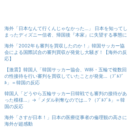
海外「日本なんて行くんじゃなかった…」 日本を知ってし
まったディズニー信者、帰国後『本家』に失望する事態に
海外「2002年も審判を買収したのか！」韓国サッカー協
会による国際試合の審判買収が発覚し大騒ぎ！【海外の反
応】
【激震】韓国人「韓国サッカー協会、W杯・五輪で複数回
の性接待を行い審判を買収していたことが発覚…（ﾌﾞﾙﾌﾞ
ﾙ」＝韓国の反応
韓国人「どうやら五輪サッカー日韓戦でも審判の接待があ
った模様…」→「メダル剥奪なのでは…？（ﾌﾞﾙﾌﾞﾙ」＝韓
国の反応
海外「さすが日本！」日本の医療従事者の倫理観の高さに
海外が超感動