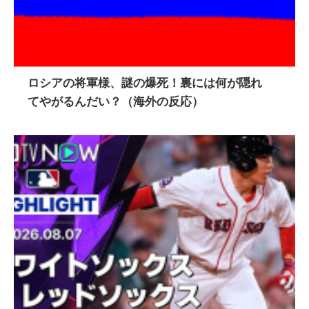
ロシアの将軍様、謎の爆死！裏には何が隠れ
てやがるんだい？（海外の反応）