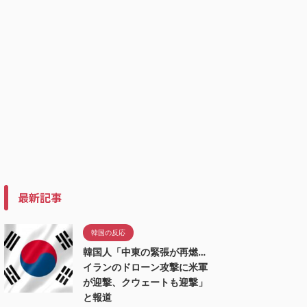
最新記事
韓国の反応
韓国人「中東の緊張が再燃…
イランのドローン攻撃に米軍
が迎撃、クウェートも迎撃」
と報道