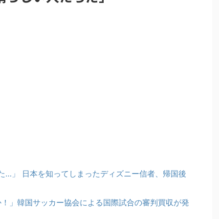
た…」 日本を知ってしまったディズニー信者、帰国後
のか！」韓国サッカー協会による国際試合の審判買収が発