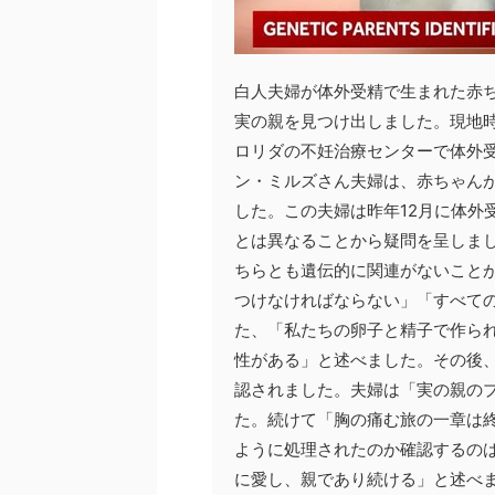
白人夫婦が体外受精で生まれた赤
実の親を見つけ出しました。現地時
ロリダの不妊治療センターで体外
ン・ミルズさん夫婦は、赤ちゃん
した。この夫婦は昨年12月に体外
とは異なることから疑問を呈しま
ちらとも遺伝的に関連がないこと
つけなければならない」「すべて
た、「私たちの卵子と精子で作られ
性がある」と述べました。その後
認されました。夫婦は「実の親の
た。続けて「胸の痛む旅の一章は
ように処理されたのか確認するの
に愛し、親であり続ける」と述べ