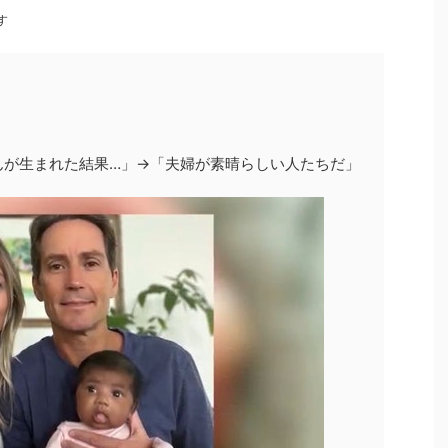
す
んが生まれた結果…」→「夫婦が素晴らしい人たちだ」