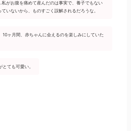
…私がお腹を痛めて産んだのは事実で、養子でもない
っていないから、ものすごく誤解されるだろうな。
。10ヶ月間、赤ちゃんに会えるのを楽しみにしていた
がとても可愛い。