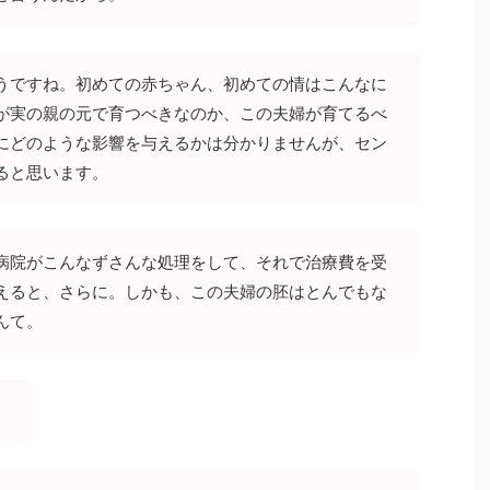
うですね。初めての赤ちゃん、初めての情はこんなに
が実の親の元で育つべきなのか、この夫婦が育てるべ
にどのような影響を与えるかは分かりませんが、セン
ると思います。
病院がこんなずさんな処理をして、それで治療費を受
えると、さらに。しかも、この夫婦の胚はとんでもな
んて。
。