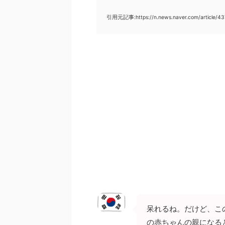
引用元記事:https://n.news.naver.com/article/
呆れるね。だけど、こ
の赤ちゃんの親になる