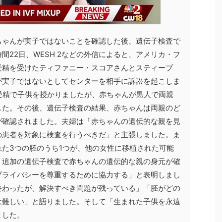
ちゃんが実子ではないことを確認した後、遺伝子検査で
間22日、WESH 2などの外信によると、アメリカ・フ
受精を受けたティファニー・スコアさんとスティーブ
が実子ではないとしてセンターを相手に訴訟を起こしま
受精で子供を授かりましたが、赤ちゃんが黒人で両親
した。その後、遺伝子検査の結果、赤ちゃんは両親のど
が確認されました。夫婦は「赤ちゃんの遺伝的な親を見
の患者を対象に検査を行うべきだ」と主張しました。ま
た3つの胚のうち1つが、他の女性に移植された可能
、追加の遺伝子検査で赤ちゃんの遺伝的な親の身元が確
プライバシーを尊重するために協力する」と表明しまし
終わったが、解決すべき問題が残っている」「胚がどの
は難しい」と語りました。そして「生まれた子供を永遠
ました。