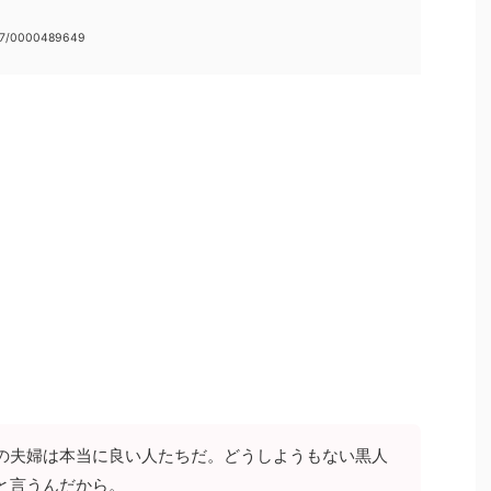
437/0000489649
の夫婦は本当に良い人たちだ。どうしようもない黒人
と言うんだから。