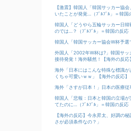
【激震】韓国人「韓国サッカー協会
いたことが発覚…（ﾌﾞﾙﾌﾞﾙ」＝韓国
韓国人「どうやら五輪サッカー日韓
のでは…？（ﾌﾞﾙﾌﾞﾙ」＝韓国の反応
韓国人「韓国サッカー協会W杯予選
外国人「2002年W杯は?」韓国サ
接待発覚！海外騒然！【海外の反応
海外「日本にはこんな特殊な標識が
くちゃ可愛いｗｗ」【海外の反応】
海外「さすが日本！」日本の医療従
韓国人「悲報：日本と韓国の立場が
てたのに…（ﾌﾞﾙﾌﾞﾙ」＝韓国の反応
【海外の反応】今永昇太、好調の秘
さが必須条件なの？」