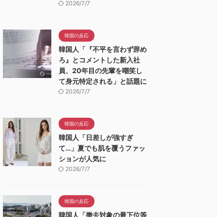
2026/7/7
韓国の反応
韓国人「『不平を言わず辞め
ろ』とコメントした新入社
員、20年目の先輩を嘲笑し
て身元特定される」と話題に
2026/7/7
韓国の反応
韓国人「日差しが強すぎ
て…」夏でも肌を覆うファッ
ションが人気に
2026/7/7
韓国の反応
韓国人「撤去対象の最下位等