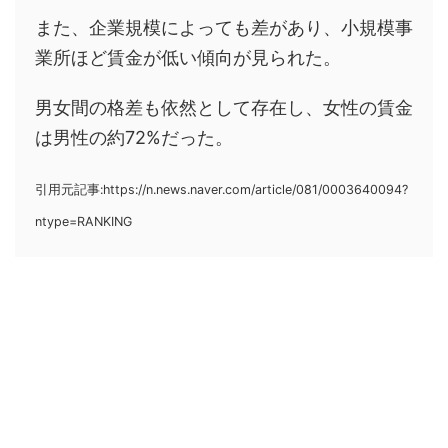
また、企業規模によっても差があり、小規模事
業所ほど賃金が低い傾向が見られた。
男女間の格差も依然として存在し、女性の賃金
は男性の約72%だった。
引用元記事:https://n.news.naver.com/article/081/0003640094?
ntype=RANKING