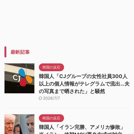
最新記事
韓国の反応
韓国人「CJグループの女性社員300人
以上の個人情報がテレグラムで流出…夫
の写真まで晒された」と騒然
2026/7/7
韓国の反応
韓国人「イラン完勝、アメリカ惨敗」