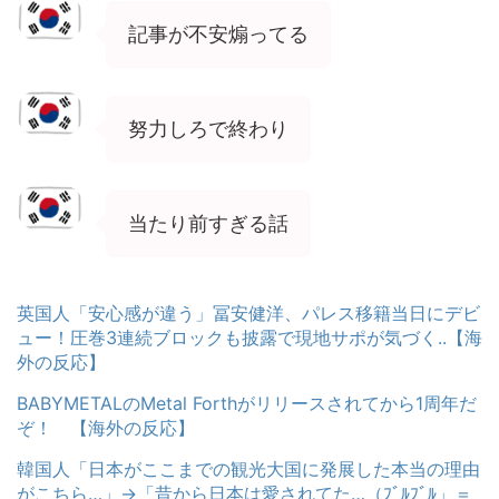
記事が不安煽ってる
努力しろで終わり
当たり前すぎる話
英国人「安心感が違う」冨安健洋、パレス移籍当日にデビ
ュー！圧巻3連続ブロックも披露で現地サポが気づく..【海
外の反応】
BABYMETALのMetal Forthがリリースされてから1周年だ
ぞ！ 【海外の反応】
韓国人「日本がここまでの観光大国に発展した本当の理由
がこちら…」→「昔から日本は愛されてた…（ﾌﾞﾙﾌﾞﾙ」＝