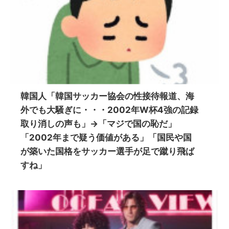
韓国人「韓国サッカー協会の性接待報道、海
外でも大騒ぎに・・・2002年W杯4強の記録
取り消しの声も」→「マジで国の恥だ」
「2002年まで疑う価値がある」「国民や国
が築いた国格をサッカー選手が足で蹴り飛ば
すね」