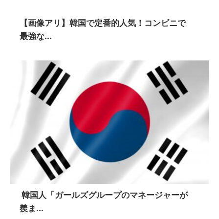
【画像アリ】韓国で定番的人気！コンビニで
最強な...
韓国人「ガールズグループのマネージャーが
羨ま...