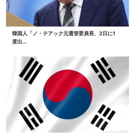
韓国人「ノ・テアック元選管委員長、2日に1
度出...