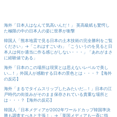
海外「日本人はなんて気高いんだ！」 英高級紙も驚愕し
た極限の中の日本人の姿に世界が衝撃
韓国人「熊本地震で見る日本の土木技術の完全勝利をご覧
ください」→「これはすごいわ」「こういうのを見ると日
本人は何か適当に作る感じがしない・・・」「あれがまさ
に経験値である」
海外「日本のこの場所は現実とは思えないレベルで美し
い…！」外国人が感動する日本の景色とは・・・？【海外
の反応】
海外「まるでタイムスリップしたみたいだ…！」日本の江
戸時代の街並みがそのまま保存されている貴重な場所と
は・・・？【海外の反応】
韓国人「日本メディアが2002年ワールドカップ韓国準決
勝も調査すべきと主張！」→「英国メディアも一斉に指