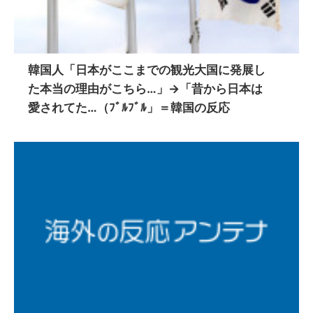
韓国人「日本がここまでの観光大国に発展し
た本当の理由がこちら…」→「昔から日本は
愛されてた…（ﾌﾞﾙﾌﾞﾙ」＝韓国の反応