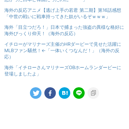
海外の反応アニメ【逃げ上手の若君 第二期】第16話感想
「中世の戦いに戦車持ってきた奴がいるぞｗｗｗ」
海外「目立つだろ！」日本で捕まった強盗の異様な格好に
海外びっくり仰天！（海外の反応）
イチローがマリナーズ主催のHRダービーで見せた活躍に
MLBファン騒然！←「一体いくつなんだ！」（海外の反
応）
海外「イチローさんマリナーズOBホームランダービーに
登場しましたよ」