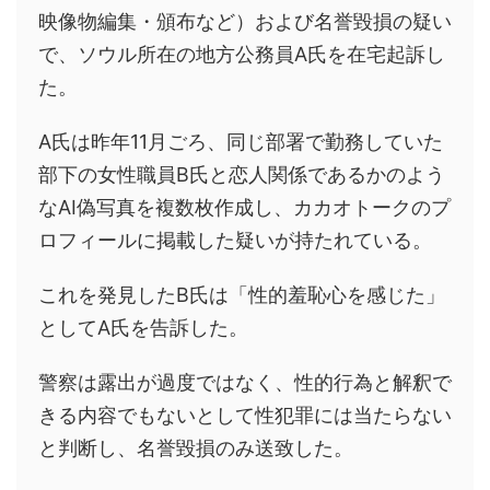
映像物編集・頒布など）および名誉毀損の疑い
で、ソウル所在の地方公務員A氏を在宅起訴し
た。
A氏は昨年11月ごろ、同じ部署で勤務していた
部下の女性職員B氏と恋人関係であるかのよう
なAI偽写真を複数枚作成し、カカオトークのプ
ロフィールに掲載した疑いが持たれている。
これを発見したB氏は「性的羞恥心を感じた」
としてA氏を告訴した。
警察は露出が過度ではなく、性的行為と解釈で
きる内容でもないとして性犯罪には当たらない
と判断し、名誉毀損のみ送致した。