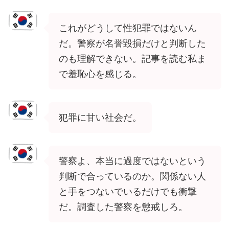
これがどうして性犯罪ではないん
だ。警察が名誉毀損だけと判断した
のも理解できない。記事を読む私ま
で羞恥心を感じる。
犯罪に甘い社会だ。
警察よ、本当に過度ではないという
判断で合っているのか。関係ない人
と手をつないでいるだけでも衝撃
だ。調査した警察を懲戒しろ。