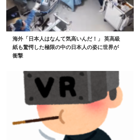
海外「日本人はなんて気高いんだ！」 英高級
紙も驚愕した極限の中の日本人の姿に世界が
衝撃