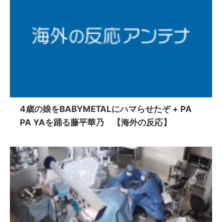
4歳の娘をBABYMETALにハマらせたぞ + PA
PA YAを踊る藤平華乃 【海外の反応】