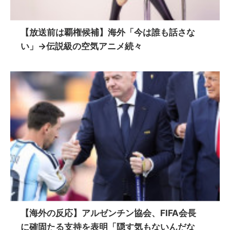
【放送前は覇権候補】海外「今は誰も話さな
い」→伝説級の空気アニメ続々
【海外の反応】アルゼンチン協会、FIFA会長
に確固たる支持を表明「隠す気もないんだな