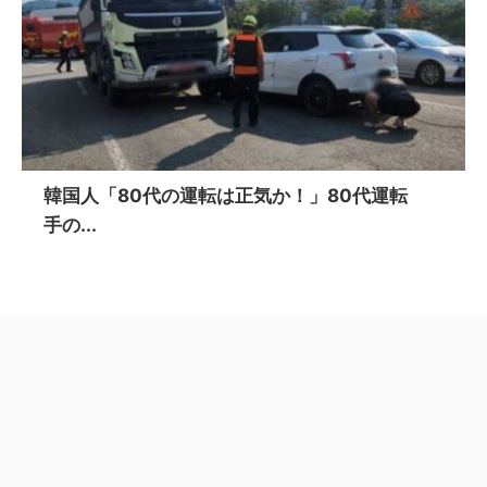
韓国人「80代の運転は正気か！」80代運転
手の...