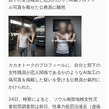
ル写真を載せた公務員に騒然
カカオトークのプロフィールに、自分と部下の
女性職員が恋人関係であるかのようなAI加工の
偽写真を掲載した疑いを受ける公務員が裁判に
かけられた。
24日、検察によると、ソウル南部地検女性児
童犯罪調査部は前日、性暴力処罰法違反（虚偽