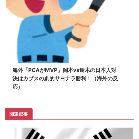
海外「PCAがMVP」岡本vs鈴木の日本人対
決はカブスの劇的サヨナラ勝利！（海外の反
応）
関連記事