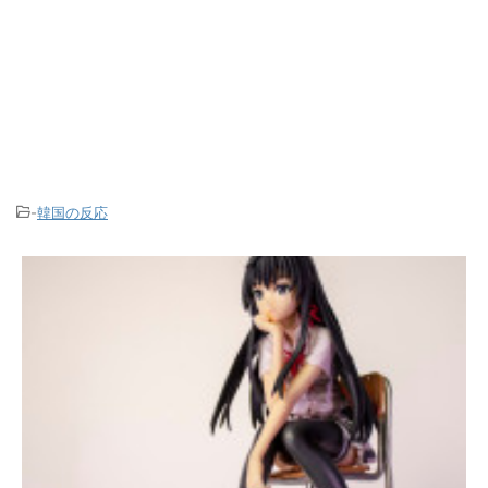
-
韓国の反応