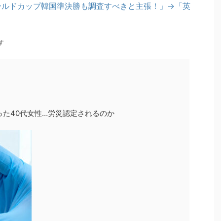
ワールドカップ韓国準決勝も調査すべきと主張！」→「英
す
った40代女性…労災認定されるのか