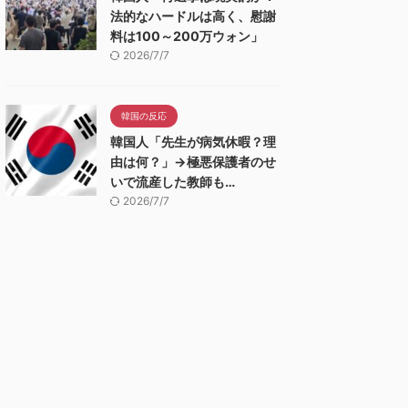
法的なハードルは高く、慰謝
料は100～200万ウォン」
2026/7/7
韓国の反応
韓国人「先生が病気休暇？理
由は何？」→極悪保護者のせ
いで流産した教師も…
2026/7/7