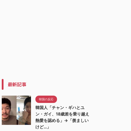
最新記事
韓国の反応
韓国人「チャン・ギハとユ
ン・ガイ、18歳差を乗り越え
熱愛を認める」→「羨ましい
けど…」