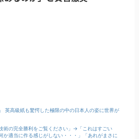
」 英高級紙も驚愕した極限の中の日本人の姿に世界が
技術の完全勝利をご覧ください」→「これはすごい
何か適当に作る感じがしない・・・」「あれがまさに