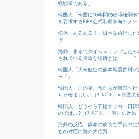
経験値である」
韓国人「韓国に10年間の出場権剥
を要求するFIFA公式制裁を海外メ
海外「あるある！」日本を旅行した
ぎ
海外「まるでタイムスリップしたみ
されている貴重な場所とは・・・？
韓国人「大韓航空の熊本地震飲料水
→「」
韓国人「この夏、韓国人が東京へ行
ちゃ羨ましい…（ﾌﾞﾙﾌﾞﾙ」＝韓国の
韓国人「どうやら五輪サッカー日韓
のでは…？（ﾌﾞﾙﾌﾞﾙ」＝韓国の反応
海外の反応：熊本の病院で手術中に
ちの対応に海外大絶賛