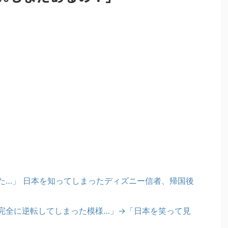
た…」 日本を知ってしまったディズニー信者、帰国後
完全に逆転してしまった模様…」→「日本を笑って見