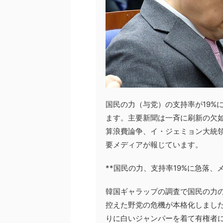
国民の力（与党）の支持率が19%
ます。主要新聞は一斉に刷新の欠
算浪費論争、イ・ジェミョン大統
要メディアが報じています。
**国民の力、支持率19%に急落、
韓国ギャラップの調査で国民の力の
控えた野党の危機が本格化しまし
りに白いジャンパーを着て有権者