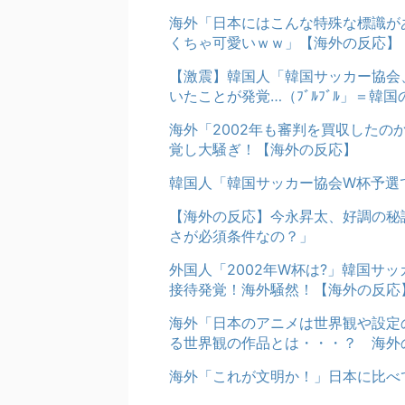
海外「日本にはこんな特殊な標識が
くちゃ可愛いｗｗ」【海外の反応】
【激震】韓国人「韓国サッカー協会
いたことが発覚…（ﾌﾞﾙﾌﾞﾙ」＝韓国
海外「2002年も審判を買収した
覚し大騒ぎ！【海外の反応】
韓国人「韓国サッカー協会W杯予選
【海外の反応】今永昇太、好調の秘
さが必須条件なの？」
外国人「2002年W杯は?」韓国サ
接待発覚！海外騒然！【海外の反応
海外「日本のアニメは世界観や設定
る世界観の作品とは・・・？ 海外
海外「これが文明か！」日本に比べ