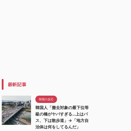
最新記事
韓国の反応
韓国人「撤去対象の最下位等
級の橋がヤバすぎる…上はバ
ス、下は散歩道」→「地方自
治体は何をしてるんだ」