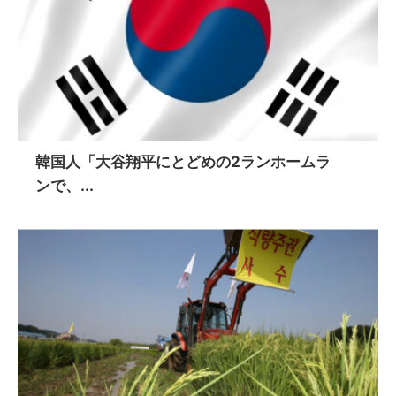
韓国人「大谷翔平にとどめの2ランホームラ
ンで、...