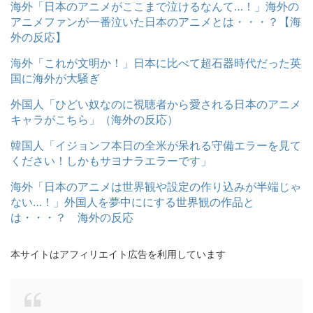
海外「日本のアニメがここまで泣けるなんて…！」海外の
アニメファンが一番泣いた日本のアニメとは・・・？【海
外の反応】
海外「これが文明か！」日本に比べて超石器時代だった英
国に海外が大騒ぎ
外国人「ひどい奴なのに視聴者から愛される日本のアニメ
キャラがこちら」（海外の反応）
韓国人「イジョンフ本日の全米が呆れる守備エラーを見て
ください！しかもサヨナラエラーです」
海外「日本のアニメは世界観や設定の作り込みが半端じゃ
ない…！」外国人を夢中ににする世界観の作品と
は・・・？ 海外の反応
本サイトはアフィリエイト広告を利用しています