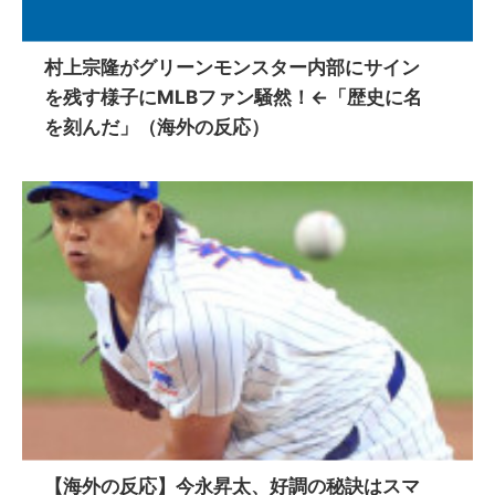
村上宗隆がグリーンモンスター内部にサイン
を残す様子にMLBファン騒然！←「歴史に名
を刻んだ」（海外の反応）
【海外の反応】今永昇太、好調の秘訣はスマ