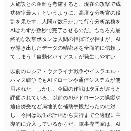
人施設との距離を考慮すると、現在の攻撃で成
功確率最大」というように、高度な分析官の役
割を果たす。人間が数日かけて行う分析業務を
AIはわずか数秒で完了させるのだ。もちろん最
終的な攻撃ボタンは人間の指揮官が押すが、AI
が導き出したデータの精密さを全面的に信頼し
てしまう「自動化バイアス」が発生しやすい。
以前のロシア・ウクライナ戦争やイスラエル・
ハマス戦争でもAIドローンや通信システムが使
用された。しかし、今回の作戦は次元が違うと
評価されている。以前のAIがドローンの操縦や
通信傍受など局地的な補助手段だったのに対
し、今回は戦争の計画から実行まで全過程に主
導的に介入しているからだ。軍事専門家は、AI