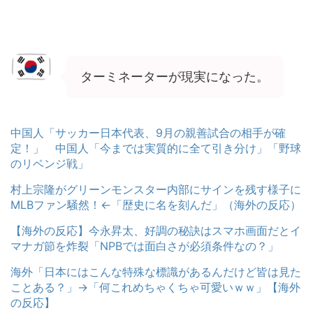
ターミネーターが現実になった。
中国人「サッカー日本代表、9月の親善試合の相手が確
定！」 中国人「今までは実質的に全て引き分け」「野球
のリベンジ戦」
村上宗隆がグリーンモンスター内部にサインを残す様子に
MLBファン騒然！←「歴史に名を刻んだ」（海外の反応）
【海外の反応】今永昇太、好調の秘訣はスマホ画面だとイ
マナガ節を炸裂「NPBでは面白さが必須条件なの？」
海外「日本にはこんな特殊な標識があるんだけど皆は見た
ことある？」→「何これめちゃくちゃ可愛いｗｗ」【海外
の反応】