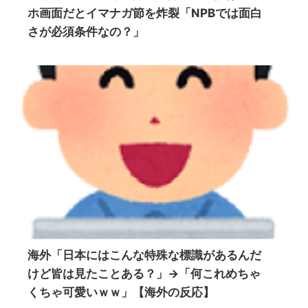
ホ画面だとイマナガ節を炸裂「NPBでは面白
さが必須条件なの？」
海外「日本にはこんな特殊な標識があるんだ
けど皆は見たことある？」→「何これめちゃ
くちゃ可愛いｗｗ」【海外の反応】