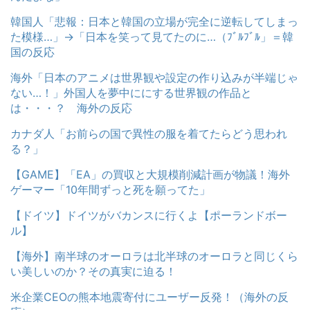
韓国人「悲報：日本と韓国の立場が完全に逆転してしまっ
た模様…」→「日本を笑って見てたのに…（ﾌﾞﾙﾌﾞﾙ」＝韓
国の反応
海外「日本のアニメは世界観や設定の作り込みが半端じゃ
ない…！」外国人を夢中ににする世界観の作品と
は・・・？ 海外の反応
カナダ人「お前らの国で異性の服を着てたらどう思われ
る？」
【GAME】「EA」の買収と大規模削減計画が物議！海外
ゲーマー「10年間ずっと死を願ってた」
【ドイツ】ドイツがバカンスに行くよ【ポーランドボー
ル】
【海外】南半球のオーロラは北半球のオーロラと同じくら
い美しいのか？その真実に迫る！
米企業CEOの熊本地震寄付にユーザー反発！（海外の反