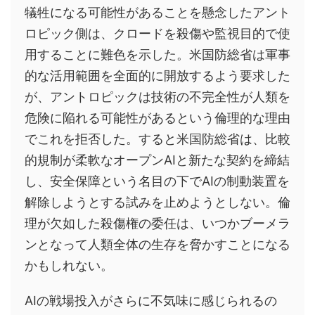
犠牲になる可能性があることを懸念したアント
ロピック側は、クロードを殺傷や監視目的で使
用することに難色を示した。米国防総省は軍事
的な活用範囲を全面的に開放するよう要求した
が、アントロピックは技術の不完全性が人類を
危険に陥れる可能性があるという倫理的な理由
でこれを拒否した。すると米国防総省は、比較
的規制が柔軟なオープンAIと新たな契約を締結
し、安全保障という名目の下でAIの制動装置を
解除しようとする試みを止めようとしない。倫
理が欠如した殺傷権の委任は、いつかブーメラ
ンとなって人類全体の生存を脅かすことになる
かもしれない。
AIの戦場投入がさらに不気味に感じられるの