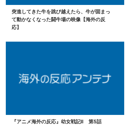
突進してきた牛を跳び越えたら、牛が固まっ
て動かなくなった闘牛場の映像【海外の反
応】
『アニメ海外の反応』幼女戦記Ⅱ 第5話