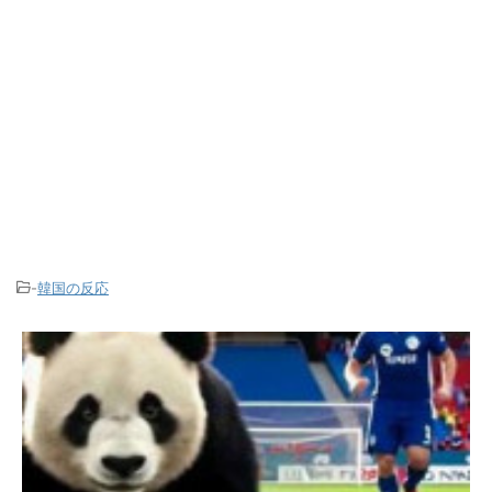
-
韓国の反応