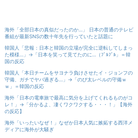
海外「全部日本の真似だったのか…」 日本の普通のテレビ
番組が最新SNSの数十年先を行っていたと話題に
韓国人「悲報：日本と韓国の立場が完全に逆転してしまっ
た模様…」→「日本を笑って見てたのに…（ﾌﾞﾙﾌﾞﾙ」＝韓
国の反応
韓国人「本日チームをサヨナラ負けさせたイ・ジョンフの
守備、ガチでヤバ過ぎる…」→「のび太レベルの守備ｗ
ｗ」＝韓国の反応
海外「日本の電車旅で最高に気分を上げてくれるものがコ
レ！」→「分かるよ、凄くワクワクする・・・！」【海外
の反応】
海外「いったいなぜ！」なぜか日本人気に嫉妬する西洋メ
ディアに海外が大騒ぎ