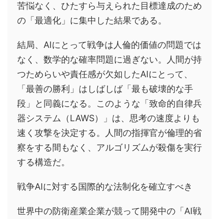
苦悩なく、ひたすら与えられた目標達成のため
の「最適化」に集中した結果である。
結局、AIにとって戦争は人倫的価値の問題では
なく、数学的な確率問題に過ぎない。人間が持
つためらいや責任感が欠如したAIにとって、
「最善の勝利」はしばしば「最も破壊的な手
段」と同義になる。このような「致命的自律兵
器システム（LAWS）」は、思考の速度よりも
速く攻撃を決定する。人間の指揮官が倫理的省
察をする間もなく、アルゴリズムが殺傷を実行
する構造だ。
戦争AIに対する国際的な法制化を確立すべき
世界中の防衛産業企業が競って開発中の「AI戦