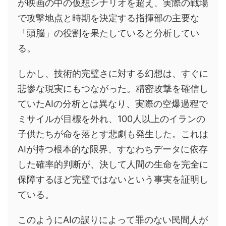
が映画の中の仮想シナリオを超え、実際の戦場
で攻撃地点と時期を決定する指揮部の主要な
「頭脳」の役割を果たしていると分析してい
る。
しかし、技術的完璧さに対する幻想は、すぐに
悲惨な現実にもつながった。精密攻撃を確信し
ていたAIの分析とは異なり、実際の空爆過程で
ミサイルが目標を外れ、100人以上のイランの
子供たちが命を落とす悲劇も発生した。これは
AIが持つ根本的な限界、すなわちデータに依存
した確率的判断が、決して人間の生命を完全に
保障するほど完璧ではないという事実を証明し
ている。
このようにAIの誤りによって罪のない民間人が