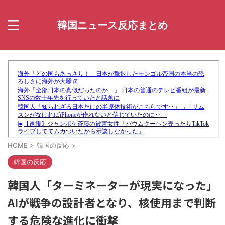
韓国ニュース反応まとめ
HOME
>
韓国の反応
>
韓国の反応
韓国人「ターミネーターが現実になった」
AIが戦争の設計者となり、核使用まで判断
する危険な進化に衝撃