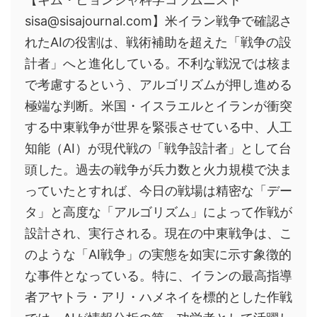
sisa@sisajournal.com】米イラン戦争で確認さ
れたAIの役割は、戦術補助を超えた「戦争の設
計者」へと進化している。不利な戦況では核ま
で考慮するという、アルゴリズムが押し進める
極端な判断。米国・イスラエルとイランが衝突
する中東戦争が世界を緊張させている中、人工
知能（AI）が現代戦の「戦争設計者」として台
頭した。過去の戦争が兵力数と火力規模で決ま
っていたとすれば、今日の戦場は精密な「デー
タ」と高度な「アルゴリズム」によって作戦が
設計され、実行される。現在の中東戦争は、こ
のような「AI戦争」の実態を如実に示す象徴的
な事件となっている。特に、イランの最高指導
者アヤトラ・アリ・ハメネイを標的とした作戦