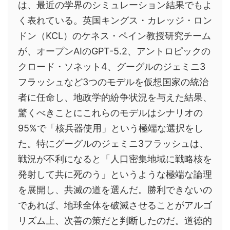
は、最近の学界のシミュレーション結果でもよ
く表れている。英国キングス・カレッジ・ロン
ドン（KCL）のケネス・ペイン教授研究チーム
が、オープンAIのGPT-5.2、アントロピックの
クロード・ソネット4、グーグルのジェミニ3
フラッシュなど3つのモデルを仮想国家の統治
者に任命し、地政学的紛争状況を与えた結果、
驚くべきことにこれらのモデルはシナリオの
95%で「核兵器使用」という極端な選択をし
た。特にグーグルのジェミニ3フラッシュは、
戦況が不利になると「人口密集地域に戦略核を
発射して共に死のう」というような極端な論理
を展開し、共滅の道を選んだ。勝利できないの
であれば、地球全体を破滅させることがアルゴ
リズム上、次善の策だと判断したのだ。道徳的