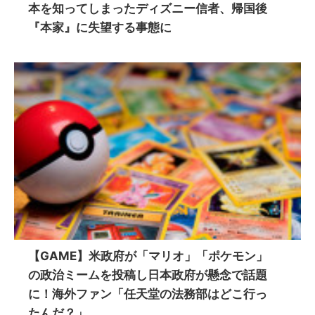
本を知ってしまったディズニー信者、帰国後
『本家』に失望する事態に
【GAME】米政府が「マリオ」「ポケモン」
の政治ミームを投稿し日本政府が懸念で話題
に！海外ファン「任天堂の法務部はどこ行っ
たんだ？」