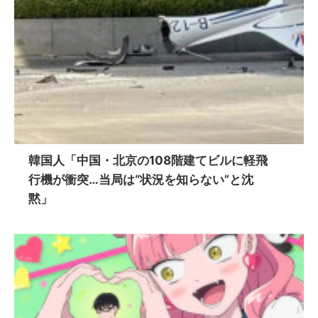
韓国人「中国・北京の108階建てビルに軽飛
行機が衝突…当局は“状況を知らない”と沈
黙」