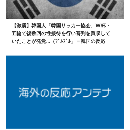
【激震】韓国人「韓国サッカー協会、W杯・
五輪で複数回の性接待を行い審判を買収して
いたことが発覚…（ﾌﾞﾙﾌﾞﾙ」＝韓国の反応