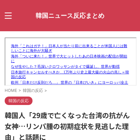
韓国ニュース反応まとめ
HOME
>
韓国の反応
>
韓国の反応
韓国人「29歳で亡くなった台湾の抗がん
女神…リンパ腫の初期症状を見逃した理
由」と話題に