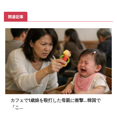
関連記事
カフェで1歳娘を殴打した母親に衝撃…韓国で
「こ...