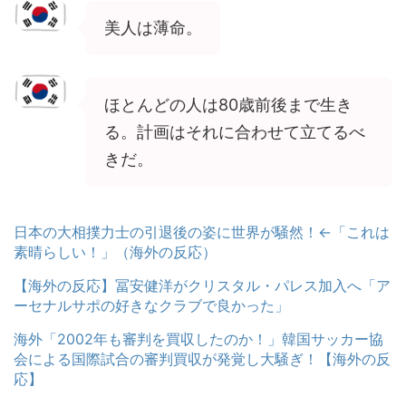
美人は薄命。
ほとんどの人は80歳前後まで生き
る。計画はそれに合わせて立てるべ
きだ。
日本の大相撲力士の引退後の姿に世界が騒然！←「これは
素晴らしい！」（海外の反応）
【海外の反応】冨安健洋がクリスタル・パレス加入へ「ア
ーセナルサポの好きなクラブで良かった」
海外「2002年も審判を買収したのか！」韓国サッカー協
会による国際試合の審判買収が発覚し大騒ぎ！【海外の反
応】