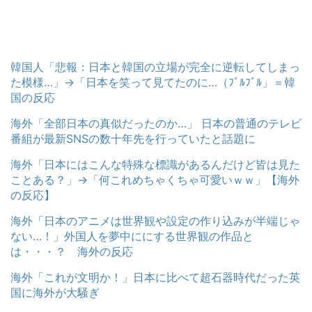
韓国人「悲報：日本と韓国の立場が完全に逆転してしまっ
た模様…」→「日本を笑って見てたのに…（ﾌﾞﾙﾌﾞﾙ」＝韓
国の反応
海外「全部日本の真似だったのか…」 日本の普通のテレビ
番組が最新SNSの数十年先を行っていたと話題に
海外「日本にはこんな特殊な標識があるんだけど皆は見た
ことある？」→「何これめちゃくちゃ可愛いｗｗ」【海外
の反応】
海外「日本のアニメは世界観や設定の作り込みが半端じゃ
ない…！」外国人を夢中ににする世界観の作品と
は・・・？ 海外の反応
海外「これが文明か！」日本に比べて超石器時代だった英
国に海外が大騒ぎ