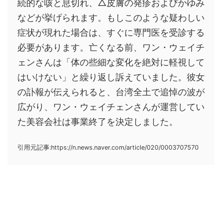
続的な咳と息切れ、△皮膚の発疹およびかゆみ
などが挙げられます。もしこのような疑わしい
症状が現れた場合は、すぐに専門医を受診する
必要があります。亡くなる前、ワン・ウェイチ
ェンさんは「体の些細な変化を絶対に軽視して
はいけない」と繰り返し訴えていました。彼女
の訃報が伝えられると、台湾全土で追悼の波が
広がり、ワン・ウェイチェンさんが運営してい
た美容会社は事業終了を決定しました。
引用元記事:https://n.news.naver.com/article/020/0003707570