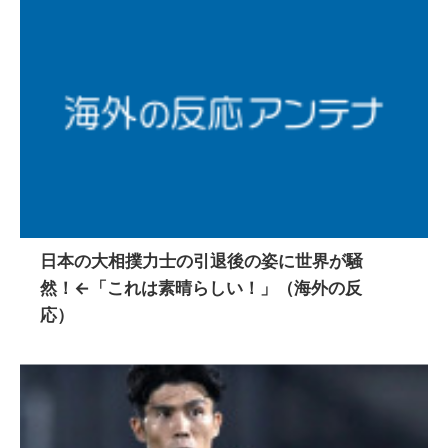
日本の大相撲力士の引退後の姿に世界が騒
然！←「これは素晴らしい！」（海外の反
応）