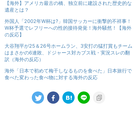
【海外】アメリカ最古の橋、独立前に建設された歴史的な
遺産とは？
外国人「2002年W杯は?」韓国サッカーに衝撃的不祥事！
W杯予選でレフリーへの性的接待発覚！海外騒然！【海外
の反応】
大谷翔平が25＆26号ホームラン、3安打の猛打賞もチーム
はまさかの6連敗、ドジャース対カブス戦・実況スレの翻
訳（海外の反応）
海外「日本で初めて梅干しなるものを食べた」日本旅行で
食べた変わった食べ物に対する海外の反応