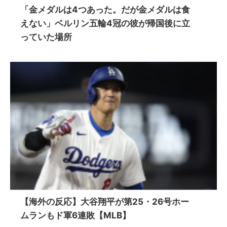
「金メダルは4つあった。だが金メダルは食
えない」ベルリン五輪4冠の彼が帰国後に立
っていた場所
【海外の反応】大谷翔平が第25・26号ホー
ムランもド軍6連敗【MLB】