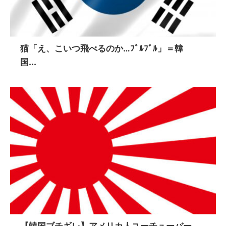
猫「え、こいつ飛べるのか…ﾌﾞﾙﾌﾞﾙ」＝韓
国...
【韓国ブチギレ】アメリカ人ユーチューバー