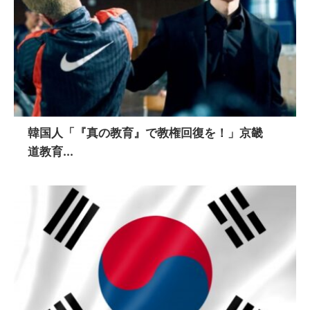
韓国人「『真の教育』で教権回復を！」京畿
道教育...