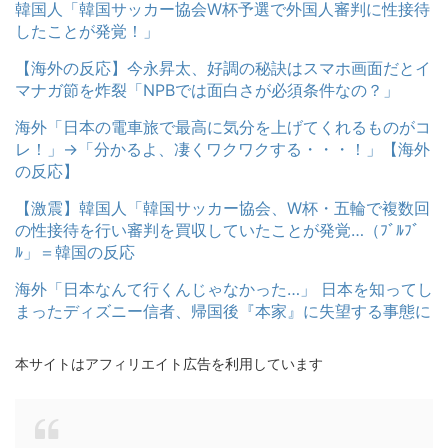
韓国人「韓国サッカー協会W杯予選で外国人審判に性接待
したことが発覚！」
【海外の反応】今永昇太、好調の秘訣はスマホ画面だとイ
マナガ節を炸裂「NPBでは面白さが必須条件なの？」
海外「日本の電車旅で最高に気分を上げてくれるものがコ
レ！」→「分かるよ、凄くワクワクする・・・！」【海外
の反応】
【激震】韓国人「韓国サッカー協会、W杯・五輪で複数回
の性接待を行い審判を買収していたことが発覚…（ﾌﾞﾙﾌﾞ
ﾙ」＝韓国の反応
海外「日本なんて行くんじゃなかった…」 日本を知ってし
まったディズニー信者、帰国後『本家』に失望する事態に
本サイトはアフィリエイト広告を利用しています