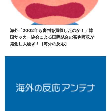
海外「2002年も審判を買収したのか！」韓
国サッカー協会による国際試合の審判買収が
発覚し大騒ぎ！【海外の反応】