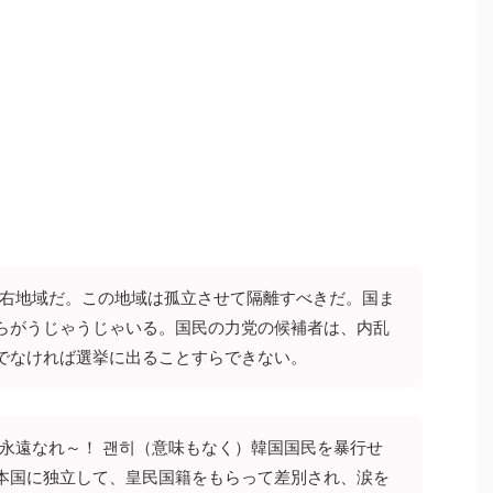
極右地域だ。この地域は孤立させて隔離すべきだ。国ま
らがうじゃうじゃいる。国民の力党の候補者は、内乱
でなければ選挙に出ることすらできない。
よ永遠なれ～！ 괜히（意味もなく）韓国国民を暴行せ
本国に独立して、皇民国籍をもらって差別され、涙を