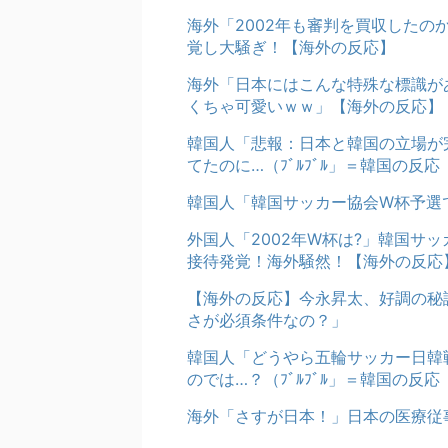
海外「2002年も審判を買収した
覚し大騒ぎ！【海外の反応】
海外「日本にはこんな特殊な標識が
くちゃ可愛いｗｗ」【海外の反応】
韓国人「悲報：日本と韓国の立場が
てたのに…（ﾌﾞﾙﾌﾞﾙ」＝韓国の反応
韓国人「韓国サッカー協会W杯予選
外国人「2002年W杯は?」韓国サ
接待発覚！海外騒然！【海外の反応
【海外の反応】今永昇太、好調の秘
さが必須条件なの？」
韓国人「どうやら五輪サッカー日韓
のでは…？（ﾌﾞﾙﾌﾞﾙ」＝韓国の反応
海外「さすが日本！」日本の医療従