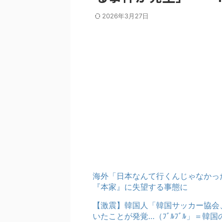
2026年3月27日
海外「日本なんて行くんじゃなかっ
『本家』に失望する事態に
【激震】韓国人「韓国サッカー協会
いたことが発覚…（ﾌﾞﾙﾌﾞﾙ」＝韓国