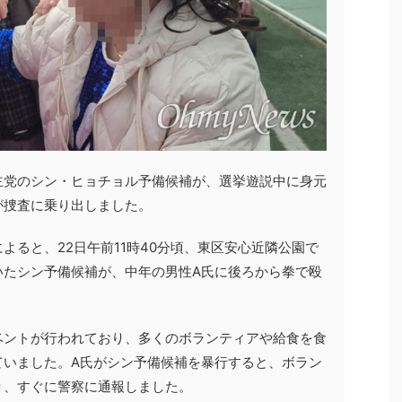
主党のシン・ヒョチョル予備候補が、選挙遊説中に身元
が捜査に乗り出しました。
よると、22日午前11時40分頃、東区安心近隣公園で
いたシン予備候補が、中年の男性A氏に後ろから拳で殴
ベントが行われており、多くのボランティアや給食を食
ていました。A氏がシン予備候補を暴行すると、ボラン
り、すぐに警察に通報しました。