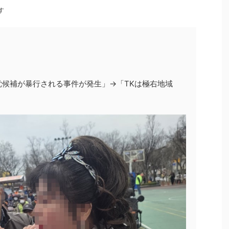
す
候補が暴行される事件が発生」→「TKは極右地域