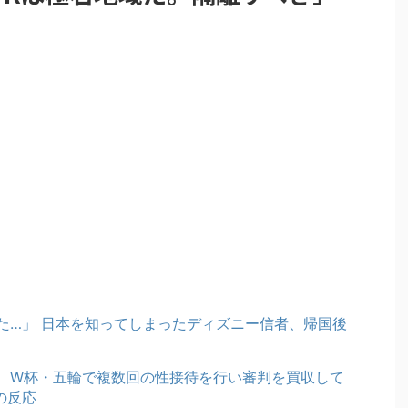
た…」 日本を知ってしまったディズニー信者、帰国後
、W杯・五輪で複数回の性接待を行い審判を買収して
の反応