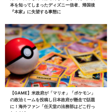
本を知ってしまったディズニー信者、帰国後
『本家』に失望する事態に
【GAME】米政府が「マリオ」「ポケモン」
の政治ミームを投稿し日本政府が懸念で話題
に！海外ファン「任天堂の法務部はどこ行っ