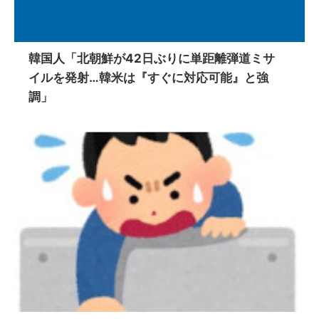
韓国人「北朝鮮が42日ぶりに単距離弾道ミサ
イルを発射…韓米は『すぐに対応可能』と強
調」