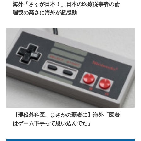
海外「さすが日本！」日本の医療従事者の倫
理観の高さに海外が超感動
【現役外科医、まさかの覇者に】海外「医者
はゲーム下手って思い込んでた」