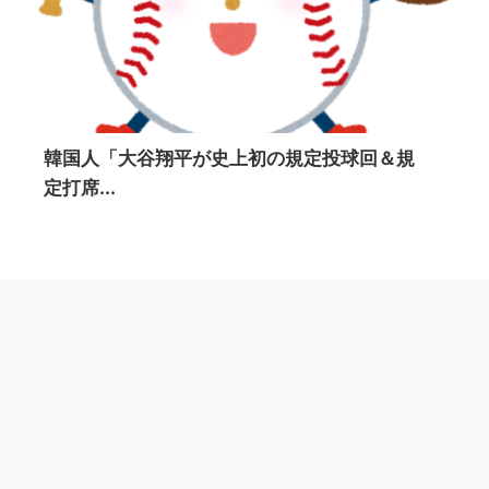
韓国人「大谷翔平が史上初の規定投球回＆規
定打席...