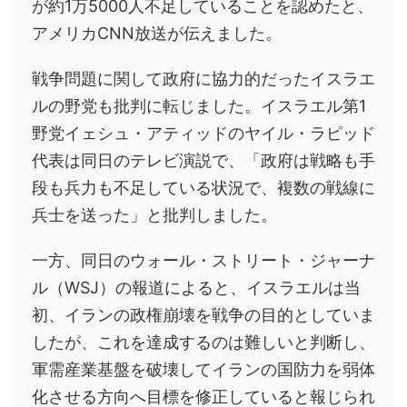
が約1万5000人不足していることを認めたと、
アメリカCNN放送が伝えました。
戦争問題に関して政府に協力的だったイスラエ
ルの野党も批判に転じました。イスラエル第1
野党イェシュ・アティッドのヤイル・ラピッド
代表は同日のテレビ演説で、「政府は戦略も手
段も兵力も不足している状況で、複数の戦線に
兵士を送った」と批判しました。
一方、同日のウォール・ストリート・ジャーナ
ル（WSJ）の報道によると、イスラエルは当
初、イランの政権崩壊を戦争の目的としていま
したが、これを達成するのは難しいと判断し、
軍需産業基盤を破壊してイランの国防力を弱体
化させる方向へ目標を修正していると報じられ