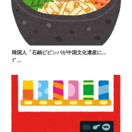
韓国人「石鍋ビビンバが中国文化遺産に...
ﾌﾞ...