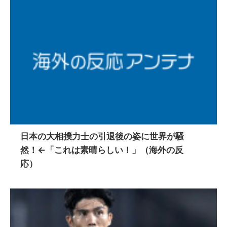
日本の大相撲力士の引退後の姿に世界が騒
然！←「これは素晴らしい！」（海外の反
応）