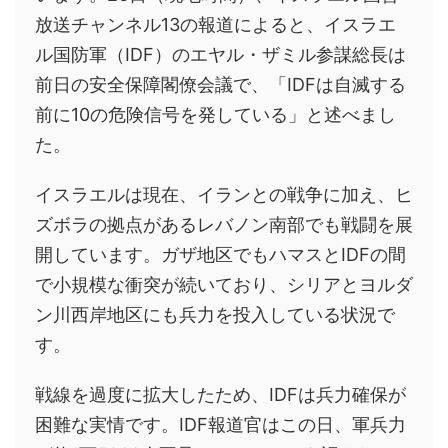
放送チャンネル13の報道によると、イスラエ
ル国防軍（IDF）のエヤル・ザミル参謀総長は
前日の安全保障閣僚会議で、「IDFは自滅する
前に10の危険信号を発している」と述べまし
た。
イスラエルは現在、イランとの戦争に加え、ヒ
ズボラの拠点があるレバノン南部でも戦闘を展
開しています。ガザ地区でもハマスとIDFの間
で小規模な衝突が続いており、シリアとヨルダ
ン川西岸地区にも兵力を投入している状況で
す。
戦線を過度に拡大したため、IDFは兵力確保が
困難な実情です。IDF報道官はこの日、軍兵力