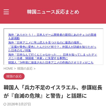
韓国ニュース反応まとめ
HOME
>
韓国の反応
>
韓国の反応
韓国人「兵力不足のイスラエル、参謀総長
が『自滅の危険』と警告」と話題に
2026年3月27日