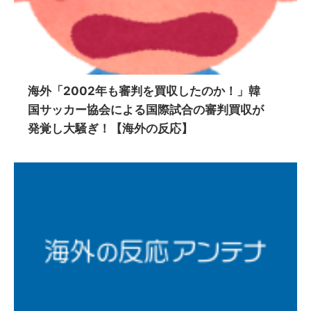
海外「2002年も審判を買収したのか！」韓
国サッカー協会による国際試合の審判買収が
発覚し大騒ぎ！【海外の反応】