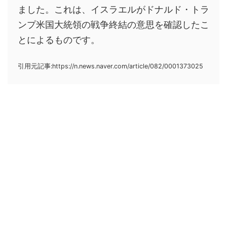
ました。これは、イスラエルがドナルド・トラ
ンプ米国大統領の戦争終結の意思を確認したこ
とによるものです。
引用元記事:https://n.news.naver.com/article/082/0001373025