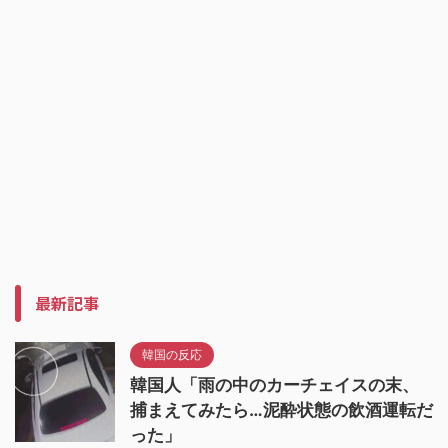
最新記事
韓国の反応
韓国人「雨の中のカーチェイスの末、
捕まえてみたら…泥酔状態の飲酒運転だ
った」