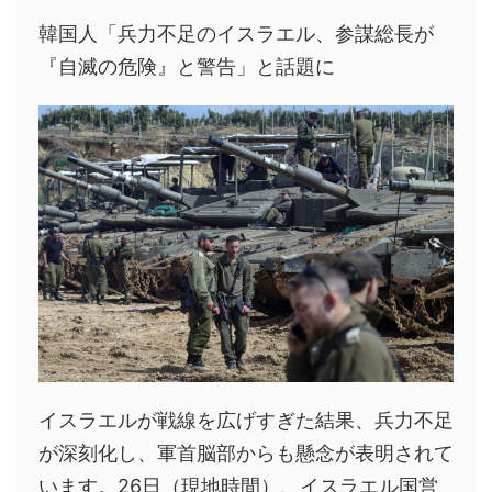
韓国人「兵力不足のイスラエル、参謀総長が
『自滅の危険』と警告」と話題に
イスラエルが戦線を広げすぎた結果、兵力不足
が深刻化し、軍首脳部からも懸念が表明されて
います。26日（現地時間）、イスラエル国営