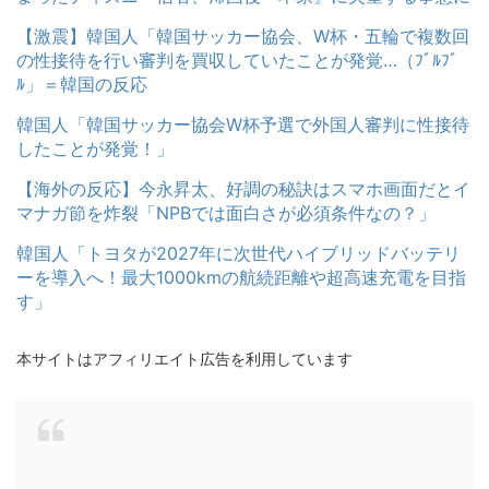
【激震】韓国人「韓国サッカー協会、W杯・五輪で複数回
の性接待を行い審判を買収していたことが発覚…（ﾌﾞﾙﾌﾞ
ﾙ」＝韓国の反応
韓国人「韓国サッカー協会W杯予選で外国人審判に性接待
したことが発覚！」
【海外の反応】今永昇太、好調の秘訣はスマホ画面だとイ
マナガ節を炸裂「NPBでは面白さが必須条件なの？」
韓国人「トヨタが2027年に次世代ハイブリッドバッテリ
ーを導入へ！最大1000kmの航続距離や超高速充電を目指
す」
本サイトはアフィリエイト広告を利用しています