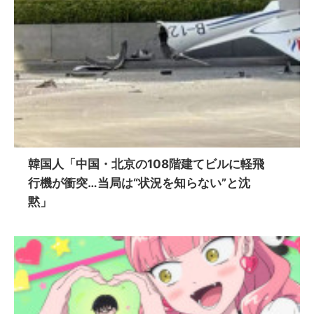
韓国人「中国・北京の108階建てビルに軽飛
行機が衝突…当局は“状況を知らない”と沈
黙」