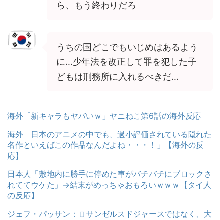
ら、もう終わりだろ
うちの国どこでもいじめはあるよう
に…少年法を改正して罪を犯した子
どもは刑務所に入れるべきだ…
海外「新キャラもヤバいｗ」ヤニねこ第6話の海外反応
海外「日本のアニメの中でも、過小評価されている隠れた
名作といえばこの作品なんだよね・・・！」【海外の反
応】
日本人「敷地内に勝手に停めた車がバチバチにブロックさ
れててウケた」→結末がめっちゃおもろいｗｗｗ【タイ人
の反応】
ジェフ・パッサン：ロサンゼルスドジャースではなく、大