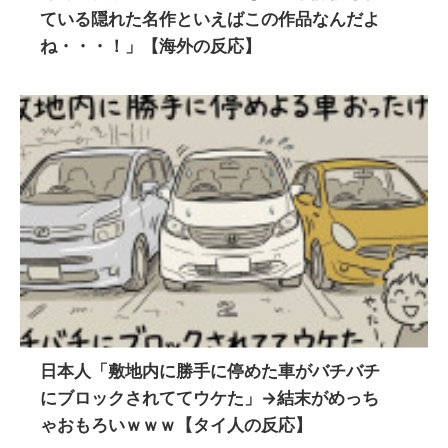
ている隠れた名作といえばこの作品なんだよ
ね・・・！」【海外の反応】
日本人「敷地内に勝手に停めた車がバチバチ
にブロックされててウケた」→結末がめっち
ゃおもろいｗｗｗ【タイ人の反応】