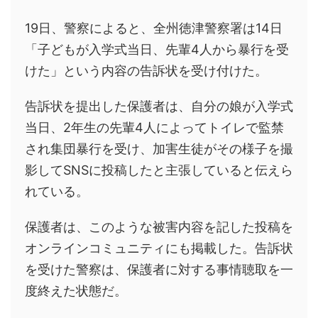
19日、警察によると、全州徳津警察署は14日
「子どもが入学式当日、先輩4人から暴行を受
けた」という内容の告訴状を受け付けた。
告訴状を提出した保護者は、自分の娘が入学式
当日、2年生の先輩4人によってトイレで監禁
され集団暴行を受け、加害生徒がその様子を撮
影してSNSに投稿したと主張していると伝えら
れている。
保護者は、このような被害内容を記した投稿を
オンラインコミュニティにも掲載した。告訴状
を受けた警察は、保護者に対する事情聴取を一
度終えた状態だ。