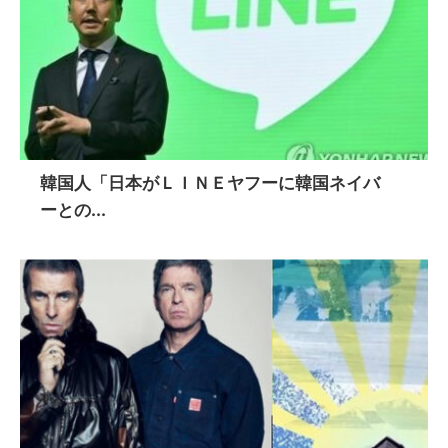
韓国人「日本がＬＩＮＥヤフーに韓国ネイバ
ーとの...