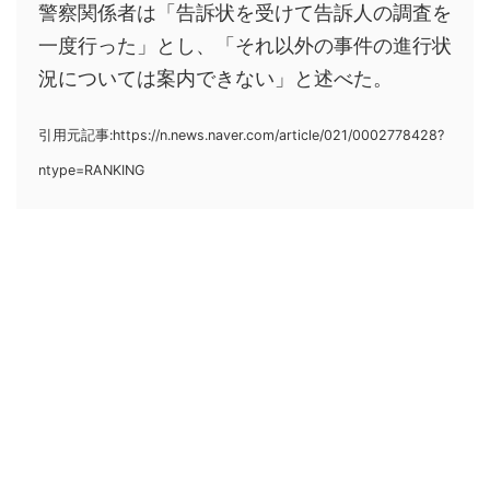
警察関係者は「告訴状を受けて告訴人の調査を
一度行った」とし、「それ以外の事件の進行状
況については案内できない」と述べた。
引用元記事:https://n.news.naver.com/article/021/0002778428?
ntype=RANKING