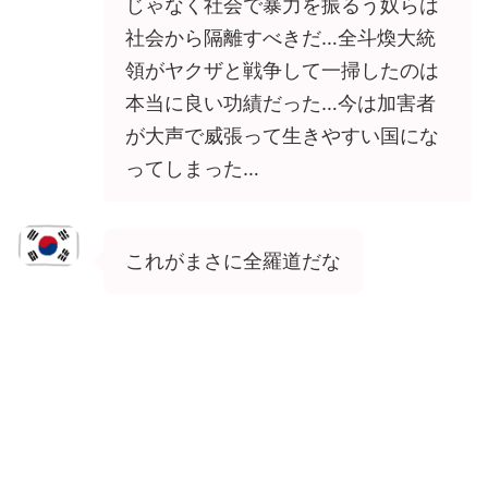
じゃなく社会で暴力を振るう奴らは
社会から隔離すべきだ…全斗煥大統
領がヤクザと戦争して一掃したのは
本当に良い功績だった…今は加害者
が大声で威張って生きやすい国にな
ってしまった…
これがまさに全羅道だな