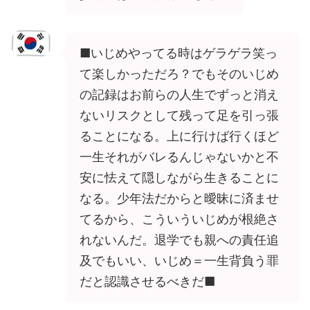
■いじめやってる時はゲラゲラ笑っ
て楽しかっただろ？でもそのいじめ
の記録はお前らの人生でずっと消え
ないリスクとして残って足を引っ張
ることになる。上に行けば行くほど
一生それがバレるんじゃないかと不
安に怯えて隠しながら生きることに
なる。少年法だからと曖昧に済ませ
てるから、こういういじめが根絶さ
れないんだ。退学でも親への責任追
及でもいい、いじめ＝一生背負う罪
だと認識させるべきだ■