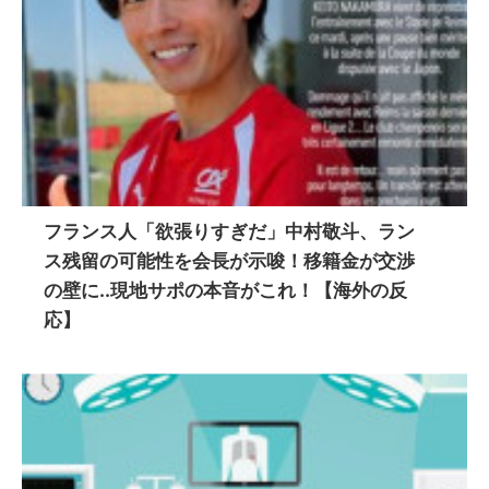
フランス人「欲張りすぎだ」中村敬斗、ラン
ス残留の可能性を会長が示唆！移籍金が交渉
の壁に..現地サポの本音がこれ！【海外の反
応】