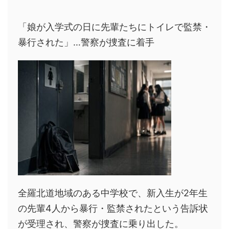
「娘が入学式の日に先輩たちにトイレで監禁・
暴行された」…警察が捜査に着手
全羅北道地域のある中学校で、新入生が2年生
の先輩4人から暴行・監禁されたという告訴状
が受理され、警察が捜査に乗り出した。