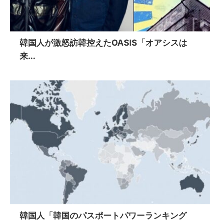
韓国人が激怒訪韓控えたOASIS「オアシスは
来...
韓国人「韓国のパスポートパワーランキング