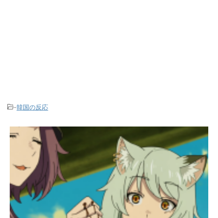
-
韓国の反応