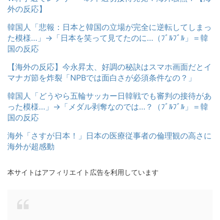
外の反応】
韓国人「悲報：日本と韓国の立場が完全に逆転してしまっ
た模様…」→「日本を笑って見てたのに…（ﾌﾞﾙﾌﾞﾙ」＝韓
国の反応
【海外の反応】今永昇太、好調の秘訣はスマホ画面だとイ
マナガ節を炸裂「NPBでは面白さが必須条件なの？」
韓国人「どうやら五輪サッカー日韓戦でも審判の接待があ
った模様…」→「メダル剥奪なのでは…？（ﾌﾞﾙﾌﾞﾙ」＝韓
国の反応
海外「さすが日本！」日本の医療従事者の倫理観の高さに
海外が超感動
本サイトはアフィリエイト広告を利用しています