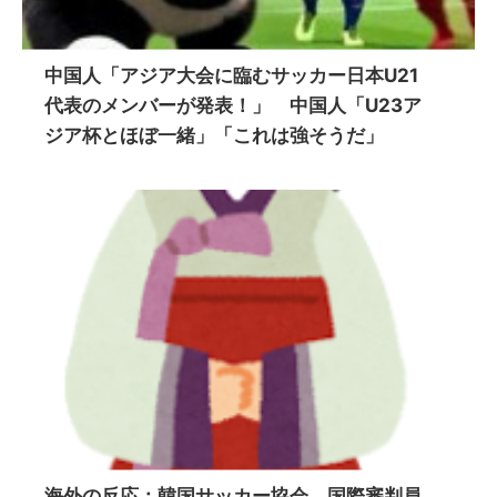
中国人「アジア大会に臨むサッカー日本U21
代表のメンバーが発表！」 中国人「U23ア
ジア杯とほぼ一緒」「これは強そうだ」
海外の反応：韓国サッカー協会、国際審判員