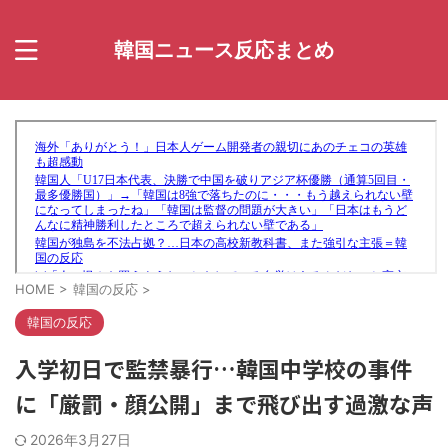
韓国ニュース反応まとめ
HOME
>
韓国の反応
>
韓国の反応
入学初日で監禁暴行…韓国中学校の事件
に「厳罰・顔公開」まで飛び出す過激な声
2026年3月27日