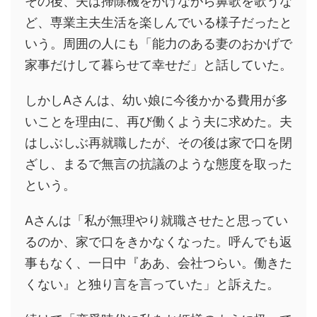
その後、夫は掃除機をかけながら鼻歌を歌うな
ど、専業主夫生活を楽しんでいる様子だったと
いう。周囲の人にも「能力のある妻のおかげで
家事だけして暮らせて幸せだ」と話していた。
しかしAさんは、幼い娘に今後かかる費用が多
いことを理由に、再び働くよう夫に求めた。夫
はしぶしぶ再就職したが、その後は家で口を閉
ざし、まるで無言の抗議のような態度を取った
という。
Aさんは「私が無理やり就職させたと思ってい
るのか、家で口をきかなくなった。呼んでも返
事もなく、一日中『ああ、会社つらい。働きた
くない』と独り言を言っていた」と訴えた。