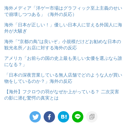
海外メディア「洋ゲー市場はグラフィック至上主義のせい
で崩壊しつつある」（海外の反応）
海外「日本が正しい！」優しい日本人に甘える外国人に海
外が大騒ぎ
海外「”京都の鳥”は良いぞ」小規模だけどお勧めな日本の
観光名所／お店に対する海外の反応
アメリカ「お前らの国の史上最も美しい女優を選ぶなら誰
になる？」
「日本の深夜営業している無人店舗でどのような人が買い
物をしているのか？」海外の反応
【海外】フクロウの羽がなぜか上がっている？ 二次災害
の影に潜む驚愕の真実とは