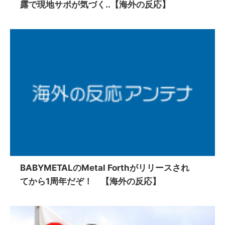
露で現地サポが気づく..【海外の反応】
BABYMETALのMetal Forthがリリースされ
てから1周年だぞ！ 【海外の反応】