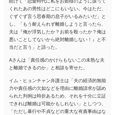
続けて「恋愛時代に私をお姫様のように扱って
くれたあの男性はどこにもいない。今はただ、
ぐずぐず言う思春期の息子がいるみたいだ」と
し、「もう耐えられず離婚しようと言ったら、
夫は『俺が浮気したか？お前を殴ったか？俺は
悪いことしてないから絶対離婚しない！』と不
当だと言う」と語った。
Aさんは「責任感のかけらもないこの未熟な夫
と離婚できるのか」と相談を寄せた。
イム・ヒョンチャン弁護士は「夫の経済的無能
力や責任感の欠如などを理由に離婚請求が認め
られた判例は時折あるため、それを十分に立証
できれば離婚は可能かもしれない」としつつ、
「ただし暴行や不貞などの重大な有責事由はな