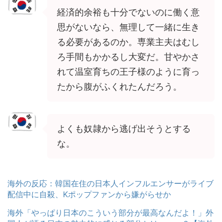
経済的余裕も十分でないのに働く意
思がないなら、無理して一緒に生き
る必要があるのか。専業主夫はむし
ろ手間もかかるし大変だ。甘やかさ
れて温室育ちの王子様のように育っ
たから腹がふくれたんだろう。
よくも奴隷から逃げ出そうとする
な。
海外の反応：韓国在住の日本人インフルエンサーがライブ
配信中に自殺、Kポップファンから嫌がらせか
海外「やっぱり日本のこういう部分が最高なんだよ！」外