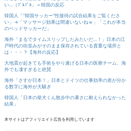
い…（ﾌﾞﾙﾌﾞﾙ」＝韓国の反応
韓国人「“韓国サッカー”性接待の試合結果をご覧くださ
い」→「マッサージ効果は間違いないねｗ」「これが本当
のベッドサッカーだ」
海外「まるでタイムスリップしたみたいだ…！」日本の江
戸時代の街並みがそのまま保存されている貴重な場所と
は・・・？【海外の反応】
大地震が起きても手術をやり遂げる日本の医療チーム、海
外でも凄すぎると絶賛
海外「さすが日本！」日本とドイツの仕事効率の差が分か
る数字に海外が大騒ぎ
韓国人「日本の柴犬くん散歩中の暑さに耐えられなかった
結果」
本サイトはアフィリエイト広告を利用しています