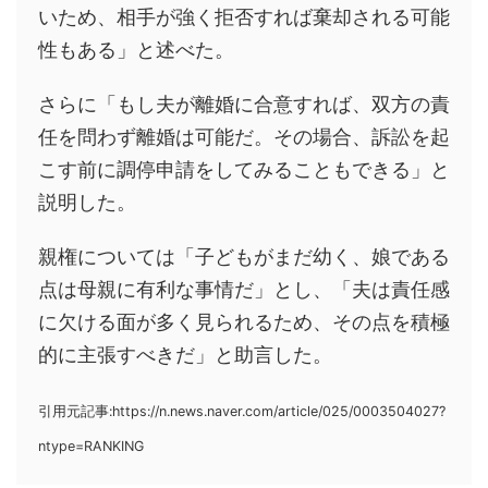
いため、相手が強く拒否すれば棄却される可能
性もある」と述べた。
さらに「もし夫が離婚に合意すれば、双方の責
任を問わず離婚は可能だ。その場合、訴訟を起
こす前に調停申請をしてみることもできる」と
説明した。
親権については「子どもがまだ幼く、娘である
点は母親に有利な事情だ」とし、「夫は責任感
に欠ける面が多く見られるため、その点を積極
的に主張すべきだ」と助言した。
引用元記事:https://n.news.naver.com/article/025/0003504027?
ntype=RANKING