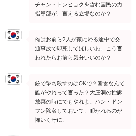
チャン・ドンヒョクを含む国民の力
指導部が、言える立場なのか？
俺はお前ら2人が家に帰る途中で交
通事故で即死してほしいわ。こう言
われたらお前ら気分いいのか？
銃で撃ち殺すのはOKで？断食なんて
誰がやれって言った？大庄洞の控訴
放棄の時にでもやれよ。ハン・ドン
フン除名しておいて、叩かれるのが
怖いくせに。