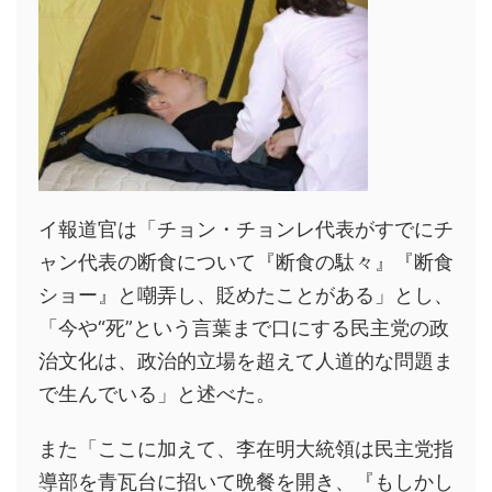
イ報道官は「チョン・チョンレ代表がすでにチ
ャン代表の断食について『断食の駄々』『断食
ショー』と嘲弄し、貶めたことがある」とし、
「今や“死”という言葉まで口にする民主党の政
治文化は、政治的立場を超えて人道的な問題ま
で生んでいる」と述べた。
また「ここに加えて、李在明大統領は民主党指
導部を青瓦台に招いて晩餐を開き、『もしかし