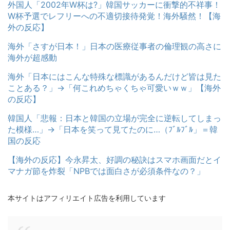
外国人「2002年W杯は?」韓国サッカーに衝撃的不祥事！
W杯予選でレフリーへの不適切接待発覚！海外騒然！【海
外の反応】
海外「さすが日本！」日本の医療従事者の倫理観の高さに
海外が超感動
海外「日本にはこんな特殊な標識があるんだけど皆は見た
ことある？」→「何これめちゃくちゃ可愛いｗｗ」【海外
の反応】
韓国人「悲報：日本と韓国の立場が完全に逆転してしまっ
た模様…」→「日本を笑って見てたのに…（ﾌﾞﾙﾌﾞﾙ」＝韓
国の反応
【海外の反応】今永昇太、好調の秘訣はスマホ画面だとイ
マナガ節を炸裂「NPBでは面白さが必須条件なの？」
本サイトはアフィリエイト広告を利用しています