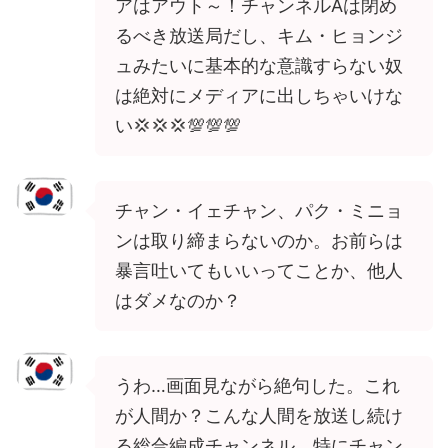
アはアウト～！チャンネルAは閉め
るべき放送局だし、キム・ヒョンジ
ュみたいに基本的な意識すらない奴
は絶対にメディアに出しちゃいけな
い💢💢💢💯💯💯
チャン・イェチャン、パク・ミニョ
ンは取り締まらないのか。お前らは
暴言吐いてもいいってことか、他人
はダメなのか？
うわ…画面見ながら絶句した。これ
が人間か？こんな人間を放送し続け
る総合編成チャンネル、特にチャン