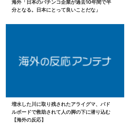
海外「日本のパチンコ企業が過去10年間で半
分となる。日本にとって良いことだな」
増水した川に取り残されたアライグマ、パド
ルボードで救助されて人の脚の下に潜り込む
【海外の反応】