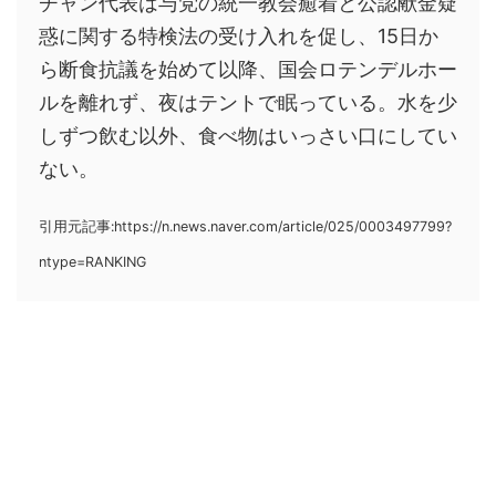
チャン代表は与党の統一教会癒着と公認献金疑
惑に関する特検法の受け入れを促し、15日か
ら断食抗議を始めて以降、国会ロテンデルホー
ルを離れず、夜はテントで眠っている。水を少
しずつ飲む以外、食べ物はいっさい口にしてい
ない。
引用元記事:https://n.news.naver.com/article/025/0003497799?
ntype=RANKING