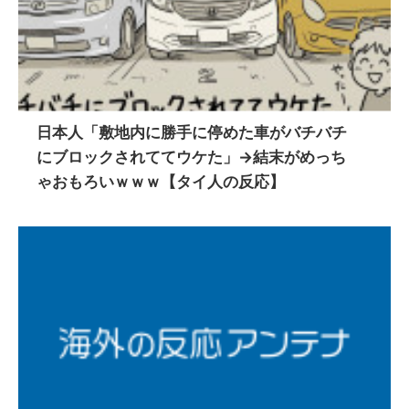
日本人「敷地内に勝手に停めた車がバチバチ
にブロックされててウケた」→結末がめっち
ゃおもろいｗｗｗ【タイ人の反応】