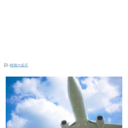
-
韓国の反応