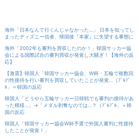
海外「日本なんて行くんじゃなかった…」 日本を知ってし
まったディズニー信者、帰国後『本家』に失望する事態に
海外「2002年も審判を買収したのか！」韓国サッカー協
会による国際試合の審判買収が発覚し大騒ぎ！【海外の反
応】
【激震】韓国人「韓国サッカー協会、W杯・五輪で複数回
の性接待を行い審判を買収していたことが発覚…（ﾌﾞﾙﾌﾞ
ﾙ」＝韓国の反応
韓国人「どうやら五輪サッカー日韓戦でも審判の接待があ
った模様…」→「メダル剥奪なのでは…？（ﾌﾞﾙﾌﾞﾙ」＝韓
国の反応
韓国人「韓国サッカー協会W杯予選で外国人審判に性接待
したことが発覚！」