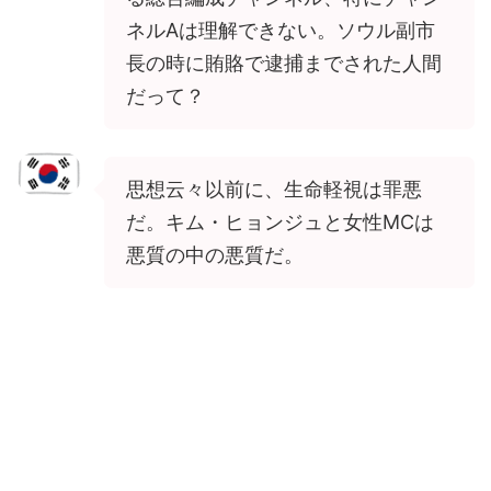
ネルAは理解できない。ソウル副市
長の時に賄賂で逮捕までされた人間
だって？
思想云々以前に、生命軽視は罪悪
だ。キム・ヒョンジュと女性MCは
悪質の中の悪質だ。