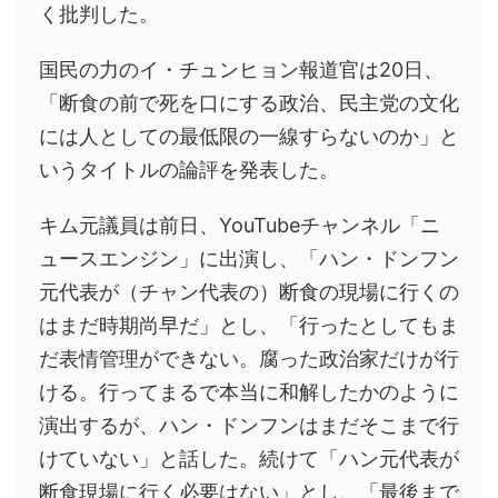
く批判した。
国民の力のイ・チュンヒョン報道官は20日、
「断食の前で死を口にする政治、民主党の文化
には人としての最低限の一線すらないのか」と
いうタイトルの論評を発表した。
キム元議員は前日、YouTubeチャンネル「ニ
ュースエンジン」に出演し、「ハン・ドンフン
元代表が（チャン代表の）断食の現場に行くの
はまだ時期尚早だ」とし、「行ったとしてもま
だ表情管理ができない。腐った政治家だけが行
ける。行ってまるで本当に和解したかのように
演出するが、ハン・ドンフンはまだそこまで行
けていない」と話した。続けて「ハン元代表が
断食現場に行く必要はない」とし、「最後まで