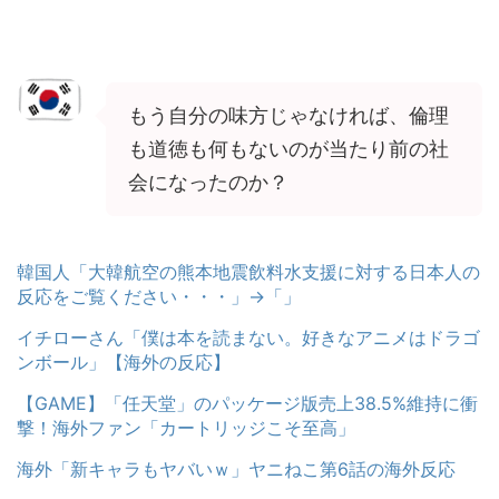
もう自分の味方じゃなければ、倫理
も道徳も何もないのが当たり前の社
会になったのか？
韓国人「大韓航空の熊本地震飲料水支援に対する日本人の
反応をご覧ください・・・」→「」
イチローさん「僕は本を読まない。好きなアニメはドラゴ
ンボール」【海外の反応】
【GAME】「任天堂」のパッケージ版売上38.5%維持に衝
撃！海外ファン「カートリッジこそ至高」
海外「新キャラもヤバいｗ」ヤニねこ第6話の海外反応