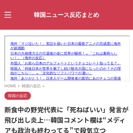
韓国ニュース反応まとめ
HOME
>
韓国の反応
>
韓国の反応
断食中の野党代表に「死ねばいい」発言が
飛び出し炎上…韓国コメント欄は“メディ
アも政治も終わってる”で殺気立つ