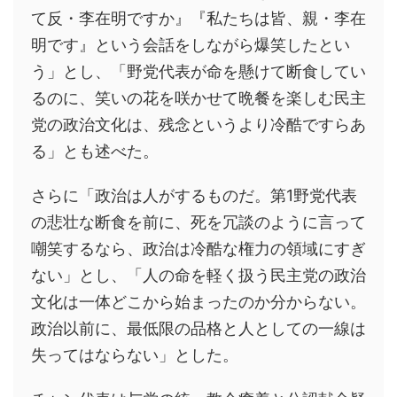
て反・李在明ですか』『私たちは皆、親・李在
明です』という会話をしながら爆笑したとい
う」とし、「野党代表が命を懸けて断食してい
るのに、笑いの花を咲かせて晩餐を楽しむ民主
党の政治文化は、残念というより冷酷ですらあ
る」とも述べた。
さらに「政治は人がするものだ。第1野党代表
の悲壮な断食を前に、死を冗談のように言って
嘲笑するなら、政治は冷酷な権力の領域にすぎ
ない」とし、「人の命を軽く扱う民主党の政治
文化は一体どこから始まったのか分からない。
政治以前に、最低限の品格と人としての一線は
失ってはならない」とした。