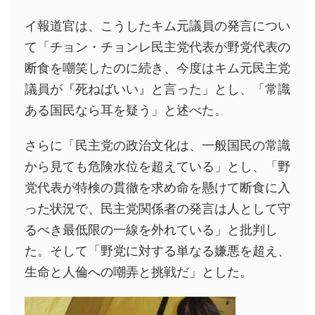
イ報道官は、こうしたキム元議員の発言につい
て「チョン・チョンレ民主党代表が野党代表の
断食を嘲笑したのに続き、今度はキム元民主党
議員が『死ねばいい』と言った」とし、「常識
ある国民なら耳を疑う」と述べた。
さらに「民主党の政治文化は、一般国民の常識
から見ても危険水位を超えている」とし、「野
党代表が特検の貫徹を求め命を懸けて断食に入
った状況で、民主党関係者の発言は人として守
るべき最低限の一線を外れている」と批判し
た。そして「野党に対する単なる嫌悪を超え、
生命と人倫への嘲弄と挑戦だ」とした。