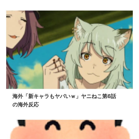
海外「新キャラもヤバいｗ」ヤニねこ第6話
の海外反応