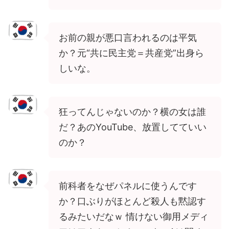
お前の親が悪口言われるのは平気
か？元“共に民主党＝共産党”出身ら
しいな。
狂ってんじゃないのか？横の女は誰
だ？あのYouTube、放置してていい
のか？
前科者をなぜパネルに使うんです
か？口ぶりがほとんど殺人も黙認す
るみたいだなｗ 情けない御用メディ