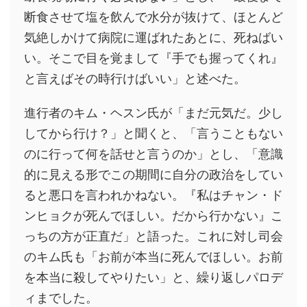
断食させて塩を飲んで水分が抜けて、ほとんど
気絶しかけて病院に運ばれたあとに、死ねばい
い。そこで目を覚まして『手でも握ってくれ』
と言えばその時行けばいい」と述べた。
進行者のキム・ヘスン氏が「まだ元気だ。少し
してから行け？」と聞くと、「言うこともない
のに行って何を話せと言うのか」とし、「意識
的に見える形でこの期間に自分の政治をしてい
ると悪口を言われかねない。『私はチャン・ド
ンヒョクが死んでほしい。だから行かない』こ
っちの方が正直だ」と語った。これに対し司会
のキム氏も「お前が本当に死んでほしい。お前
を本当に殺してやりたい」と、繰り返しパロデ
ィまでした。