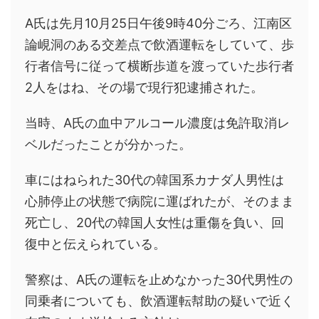
A氏は先月10月25日午後9時40分ごろ、江南区
論峴洞のある交差点で飲酒運転をしていて、歩
行者信号に従って横断歩道を渡っていた歩行者
2人をはね、その場で現行犯逮捕された。
当時、A氏の血中アルコール濃度は免許取消レ
ベルだったことが分かった。
車にはねられた30代の韓国系カナダ人男性は
心肺停止の状態で病院に運ばれたが、そのまま
死亡し、20代の韓国人女性は重傷を負い、回
復中と伝えられている。
警察は、A氏の運転を止めなかった30代男性の
同乗者についても、飲酒運転幇助の疑いで近く