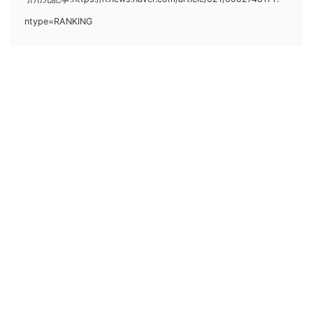
ntype=RANKING