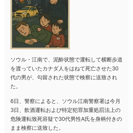
ソウル・江南で、泥酔状態で運転して横断歩道
を渡っていたカナダ人をはねて死亡させた30
代の男が、勾留された状態で検察に送致され
た。
6日、警察によると、ソウル江南警察署は今月
3日、飲酒運転および特定犯罪加重処罰法上の
危険運転致死容疑で30代男性A氏を身柄付きの
まま検察に送致した。