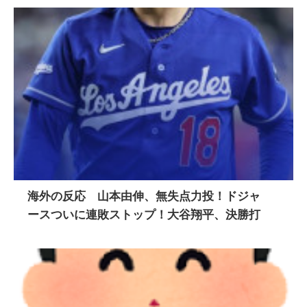
海外の反応 山本由伸、無失点力投！ドジャ
ースついに連敗ストップ！大谷翔平、決勝打