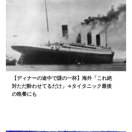
【ディナーの途中で謎の一杯】海外「これ絶
対ただ酔わせてるだけ」→タイタニック最後
の晩餐にも