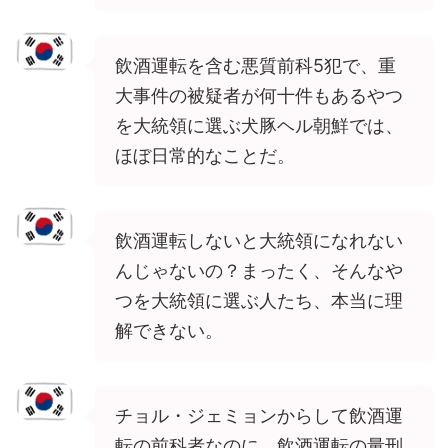
飲酒運転を含む悪質前科5犯で、重
大事件の被疑者が何十件もあるやつ
を大統領に選ぶ犬豚ヘル朝鮮では、
ほぼ日常的なことだ。
飲酒運転しないと大統領になれない
んじゃないの？まったく、そんなや
つを大統領に選ぶ人たち、本当に理
解できない。
チョル・ジェミョンからして飲酒運
転の前科者なのに、飲酒運転の量刑