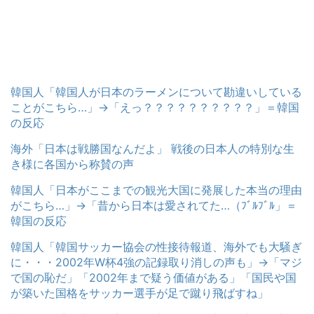
韓国人「韓国人が日本のラーメンについて勘違いしている
ことがこちら…」→「えっ？？？？？？？？？？」＝韓国
の反応
海外「日本は戦勝国なんだよ」 戦後の日本人の特別な生
き様に各国から称賛の声
韓国人「日本がここまでの観光大国に発展した本当の理由
がこちら…」→「昔から日本は愛されてた…（ﾌﾞﾙﾌﾞﾙ」＝
韓国の反応
韓国人「韓国サッカー協会の性接待報道、海外でも大騒ぎ
に・・・2002年W杯4強の記録取り消しの声も」→「マジ
で国の恥だ」「2002年まで疑う価値がある」「国民や国
が築いた国格をサッカー選手が足で蹴り飛ばすね」