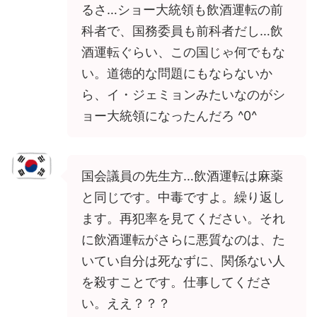
るさ…ショー大統領も飲酒運転の前
科者で、国務委員も前科者だし…飲
酒運転ぐらい、この国じゃ何でもな
い。道徳的な問題にもならないか
ら、イ・ジェミョンみたいなのがシ
ョー大統領になったんだろ ^0^
国会議員の先生方…飲酒運転は麻薬
と同じです。中毒ですよ。繰り返し
ます。再犯率を見てください。それ
に飲酒運転がさらに悪質なのは、た
いてい自分は死なずに、関係ない人
を殺すことです。仕事してくださ
い。ええ？？？