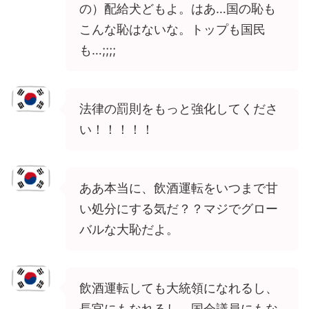
の）配給犬どもよ。はあ…国の恥も
こんな恥はないな。トップも国民
も…;;;;
法律の罰則をもっと強化してくださ
い！！！！！
ああ本当に、飲酒運転をいつまで甘
い処分にする気だ？？マジでグロー
バルな大恥だよ。
飲酒運転しても大統領になれるし、
長官にもなれるし、国会議員にもな