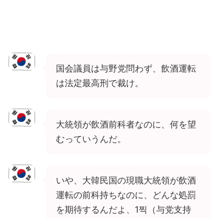
国会議員は与野党問わず、飲酒運転
は法定最高刑で裁け。
大統領が飲酒前科者なのに、何を望
むっていうんだ。
いや、大韓民国の現職大統領が飲酒
運転の前科持ちなのに、どんな処罰
を期待するんだよ、1찍（与党支持