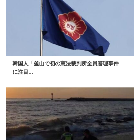
韓国人「釜山で初の憲法裁判所全員審理事件
に注目...