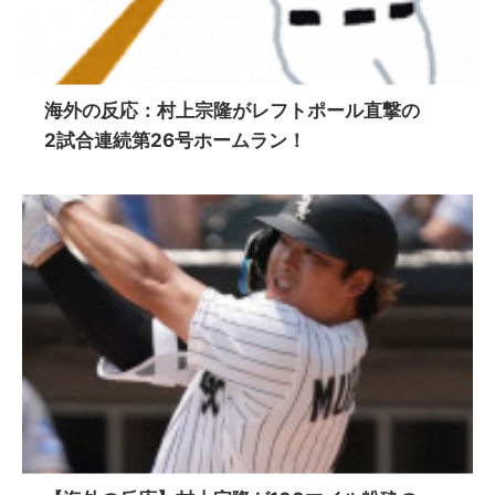
海外の反応：村上宗隆がレフトポール直撃の
2試合連続第26号ホームラン！