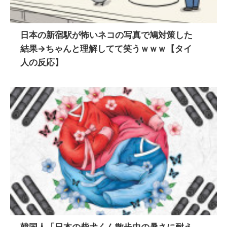
日本の新宿駅が怖いネコの写真で鳩対策した
結果→ちゃんと理解してて笑うｗｗｗ【タイ
人の反応】
韓国人「日本の柴犬くん散歩中の暑さに耐え