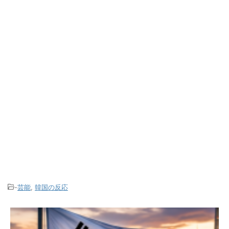
-
芸能
,
韓国の反応