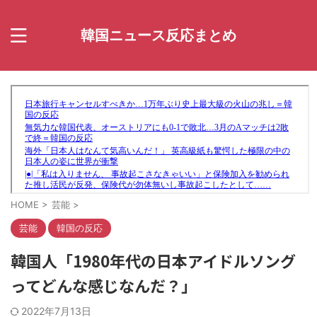
韓国ニュース反応まとめ
HOME
>
芸能
>
芸能
韓国の反応
韓国人「1980年代の日本アイドルソング
ってどんな感じなんだ？」
2022年7月13日