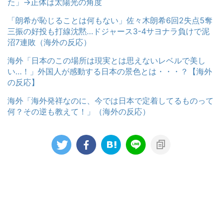
た」→正体は太陽光の角度
「朗希が恥じることは何もない」佐々木朗希6回2失点5奪
三振の好投も打線沈黙…ドジャース3-4サヨナラ負けで泥
沼7連敗（海外の反応）
海外「日本のこの場所は現実とは思えないレベルで美し
い…！」外国人が感動する日本の景色とは・・・？【海外
の反応】
海外「海外発祥なのに、今では日本で定着してるものって
何？その逆も教えて！」（海外の反応）