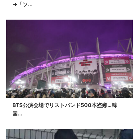
→「ソ...
BTS公演会場でリストバンド500本盗難…韓
国...