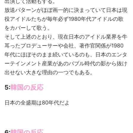
出演して活動もする。
放送パターンがほぼ画一的に決まっていて日本は現
役アイドルたちが毎年必ず1980年代アイドルの歌
をカバーして歌う。
そして上述のとおり、現在日本のアイドル業界を牛
耳ったプロデューサーや会社、著作官関係が1980
年代にほぼそのまま続いているのも、日本のエンタ
ーテインメント産業があのバブル時代の影から抜け
出せない大きな理由の一つでもある。
5:
韓国の反応
日本の全盛期は80年代だよ
6:
韓国の反応