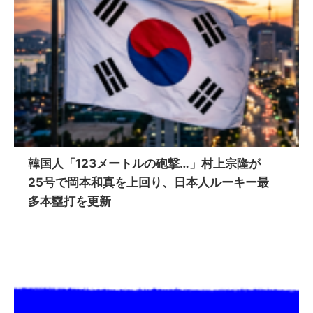
韓国人「123メートルの砲撃…」村上宗隆が
25号で岡本和真を上回り、日本人ルーキー最
多本塁打を更新