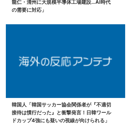
龍仁・清州に大規模半導体工場建設…AI時代
の需要に対応」
韓国人「韓国サッカー協会関係者が『不適切
接待は慣行だった』と衝撃発言！日韓ワール
ドカップ4強にも疑いの視線が向けられる」