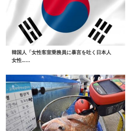
韓国人「女性客室乗務員に暴言を吐く日本人
女性…...