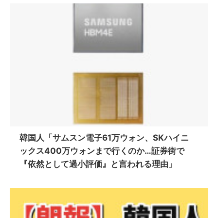
韓国人「サムスン電子61万ウォン、SKハイニ
ックス400万ウォンまで行くのか…証券街で
『依然として過小評価』と言われる理由」