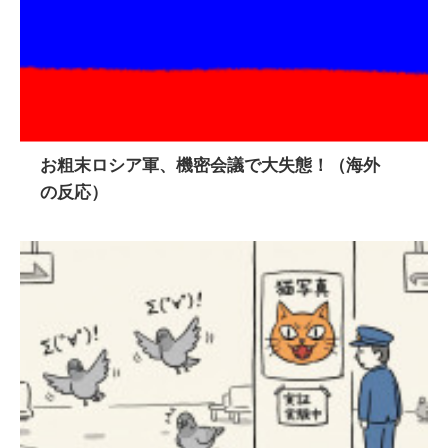
お粗末ロシア軍、機密会議で大失態！（海外
の反応）