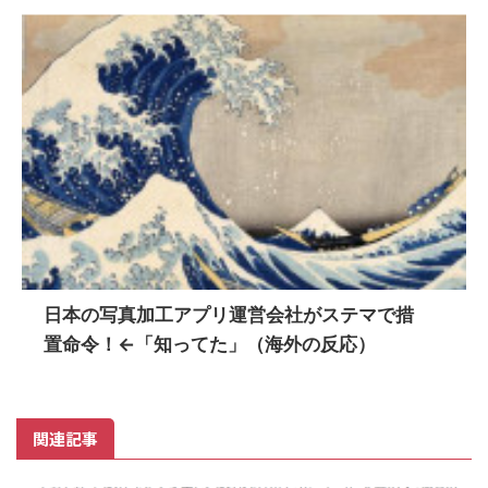
日本の写真加工アプリ運営会社がステマで措
置命令！←「知ってた」（海外の反応）
関連記事