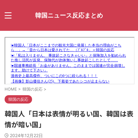
韓国ニュース反応まとめ
HOME
>
韓国の反応
>
韓国の反応
韓国人「日本は表情が明るい国、韓国は表
情が暗い国」
2024年12月22日