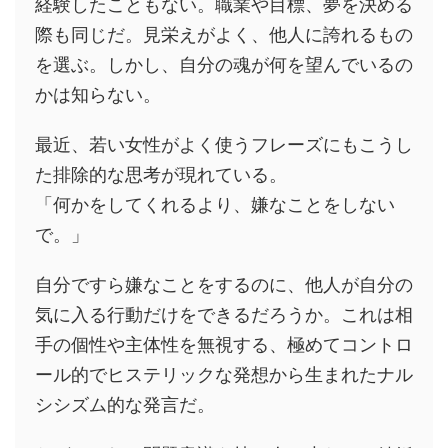
経験したこともない。職業や目標、夢を決める
際も同じだ。見栄えがよく、他人に誇れるもの
を選ぶ。しかし、自分の魂が何を望んでいるの
かは知らない。
最近、若い女性がよく使うフレーズにもこうし
た排除的な思考が現れている。
「何かをしてくれるより、嫌なことをしない
で。」
自分ですら嫌なことをするのに、他人が自分の
気に入る行動だけをできるだろうか。これは相
手の個性や主体性を無視する、極めてコントロ
ール的でヒステリックな発想から生まれたナル
シシズム的な発言だ。