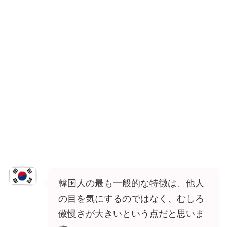
韓国人の最も一般的な特徴は、他人
の目を気にするのではなく、むしろ
傲慢さが大きいという点だと思いま