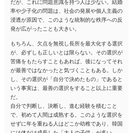
だが、これに問題意識を持つ人は少ない。結婚
率や少子化の問題は、社会の発展や個人主義の
浸透が原因で、このような統制的な秩序への反
発が広がったことも大きい。
もちろん、欠点を無視し長所を最大化する選択
が、必ずしも正しいとは限らない。その選択が
苦痛をもたらすこともあれば、後になってそれ
が最善ではなかったと気づくこともある。しか
し、その選択が「自分で決めたもの」であると
いう事実は、最善の選択をすること以上に重要
だ。
自分で判断し、決断し、進む経験を積むこと
で、初めて人間は成熟する。このような選択を
せずに年を重ねる人はどこか幼稚であり、韓国
には体だけ成長した「大人の子供」が多い。