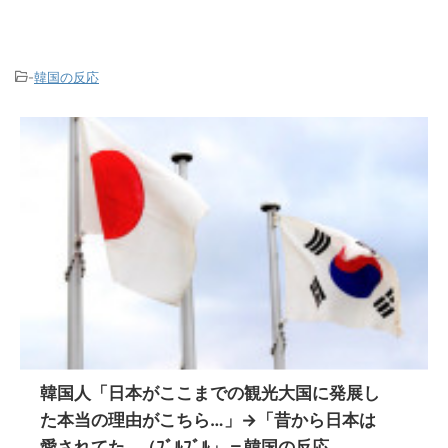
-
韓国の反応
韓国人「日本がここまでの観光大国に発展し
た本当の理由がこちら…」→「昔から日本は
愛されてた…（ﾌﾞﾙﾌﾞﾙ」＝韓国の反応