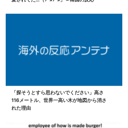
「探そうとすら思わないでください」高さ
116メートル、世界一高い木が地図から消さ
れた理由