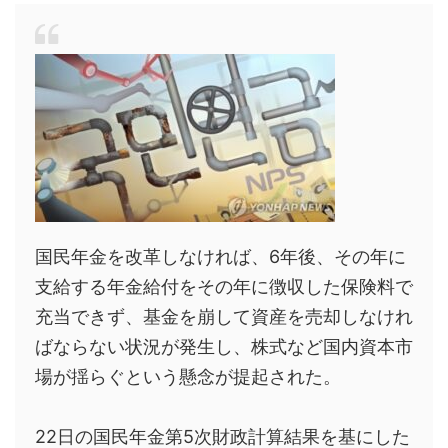
国民年金を改革しなければ、6年後、その年に
支給する年金給付をその年に徴収した保険料で
充当できず、基金を崩して資産を売却しなけれ
ばならない状況が発生し、株式など国内資本市
場が揺らぐという懸念が提起された。
22日の国民年金第5次財政計算結果を基にした