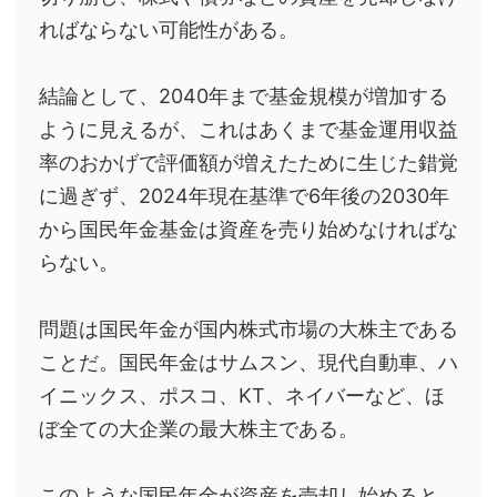
ればならない可能性がある。
結論として、2040年まで基金規模が増加する
ように見えるが、これはあくまで基金運用収益
率のおかげで評価額が増えたために生じた錯覚
に過ぎず、2024年現在基準で6年後の2030年
から国民年金基金は資産を売り始めなければな
らない。
問題は国民年金が国内株式市場の大株主である
ことだ。国民年金はサムスン、現代自動車、ハ
イニックス、ポスコ、
KT
、ネイバーなど、ほ
ぼ全ての大企業の最大株主である。
このような国民年金が資産を売却し始めると、