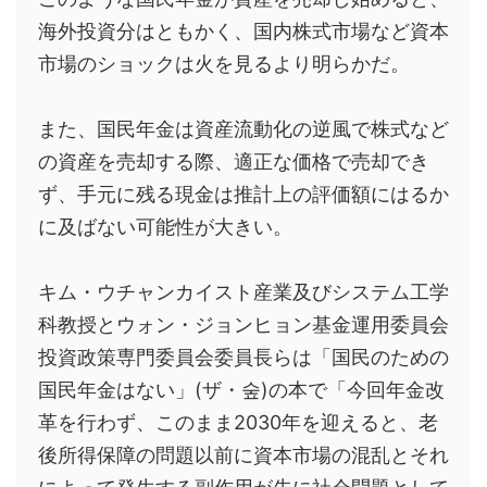
海外投資分はともかく、国内株式市場など資本
市場のショックは火を見るより明らかだ。
また、国民年金は資産流動化の逆風で株式など
の資産を売却する際、適正な価格で売却でき
ず、手元に残る現金は推計上の評価額にはるか
に及ばない可能性が大きい。
キム・ウチャンカイスト産業及びシステム工学
科教授とウォン・ジョンヒョン基金運用委員会
投資政策専門委員会委員長らは「国民のための
国民年金はない」(ザ・숲)の本で「今回年金改
革を行わず、このまま2030年を迎えると、老
後所得保障の問題以前に資本市場の混乱とそれ