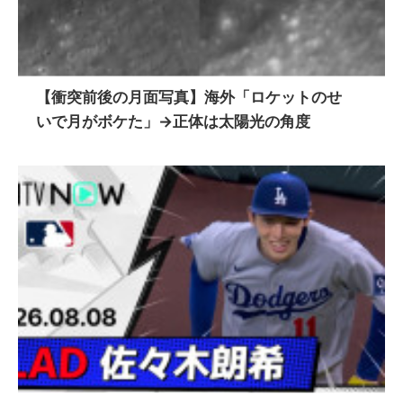
【衝突前後の月面写真】海外「ロケットのせ
いで月がボケた」→正体は太陽光の角度