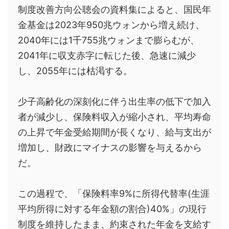
制度改善方向公聴会の資料集によると、国民年
金基金は2023年950兆ウォンから増え続け、
2040年には1千755兆ウォンまで膨らむが、
2041年に収支赤字に転じた後、急速に減少
し、2055年には枯渇する。
少子高齢化の深刻化に伴う出生率の低下で加入
者が減少し、保険料収入が縮小され、平均寿命
の上昇で年金受給期間が長くなり、給与支出が
増加し、財政にマイナスの影響を与えるから
だ。
この過程で、「保険料率9%に所得代替率(生涯
平均所得に対する年金額の割合)40%」の現行
制度を維持したまま、約束された年金を支給す