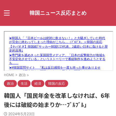
韓国ニュース反応まとめ
HOME
>
政治
>
政治
生活
経済
韓国の反応
韓国人「国民年金を改革しなければ、6年
後には破綻の始まりか…ﾌﾞﾙﾌﾞﾙ」
2024年5月23日