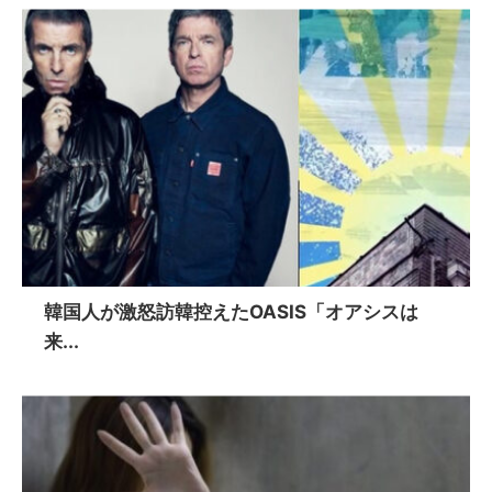
韓国人が激怒訪韓控えたOASIS「オアシスは
来...