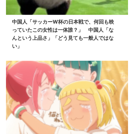
中国人「サッカーW杯の日本戦で、何回も映
っていたこの女性は一体誰？」 中国人「な
んという上品さ」「どう見ても一般人ではな
い」