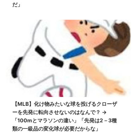
だ」
【MLB】化け物みたいな球を投げるクローザ
ーを先発に転向させないのはなんで？ →
「100mとマラソンの違い」「先発は2－3種
類の一級品の変化球が必要だからな」