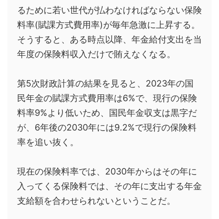
るために若い世代が払わなければならない保険
料率(賦課方式費用率)が毎年急激に上昇する。
そうすると、ある時点以降、年金給付支出を当
年度の保険料収入だけで賄えなくなる。
第5次財政計算の結果を見ると、2023年の国
民年金の賦課方式費用率は6%で、現行の保険
料率9%より低いため、国民年金収支は黒字だ
が、6年後の2030年には9.2%で現行の保険料
率を追い抜く。
現在の保険料率では、2030年からはその年に
入ってくる保険料では、その年に支出する年金
支給額を合わせられないということだ。