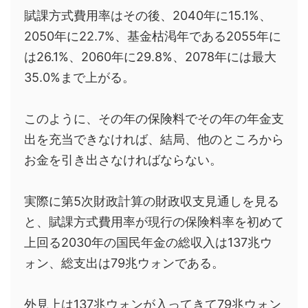
賦課方式費用率はその後、2040年に15.1%、
2050年に22.7%、基金枯渇年である2055年に
は26.1%、2060年に29.8%、2078年には最大
35.0%まで上がる。
このように、その年の保険料でその年の年金支
出を充当できなければ、結局、他のところから
お金を引き出さなければならない。
実際に第5次財政計算の財政収支見通しを見る
と、賦課方式費用率が現行の保険料率を初めて
上回る2030年の国民年金の総収入は137兆ウ
ォン、総支出は79兆ウォンである。
外見上は137兆ウォンが入ってきて79兆ウォン