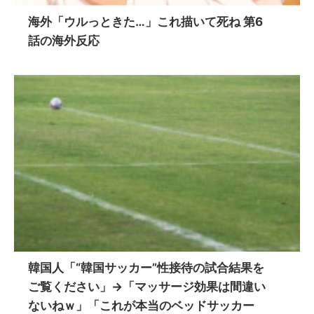
海外「ウルっときた…」これ描いて死ね 第6
話の海外反応
韓国人「“韓国サッカー”性接待の試合結果を
ご覧ください」→「マッサージ効果は間違い
ないねｗ」「これが本当のベッドサッカー