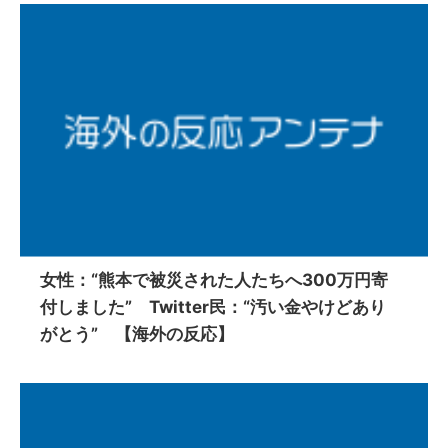
女性：“熊本で被災された人たちへ300万円寄
付しました” Twitter民：“汚い金やけどあり
がとう” 【海外の反応】