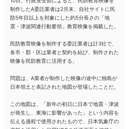
10日、行政安全部によると、民防教育映像を
制作したA委託業者は2月末、自社サイトに民
防5年目以上を対象にした約5分長さの「地
震・津波関連行動要領」教育映像を掲載した。
民防教育映像を制作する委託業者は計3社で、
各市・郡・区は業者と契約を結び、制作された
映像を民防教育に活用する。
問題は、A業者が制作した映像の途中に独島が
日本領土と表記された地図が登場したことだ。
この地図は、「新年の初日に日本で地震・津波
が発生し、東海に影響があった」という内容を
伝える過程で使用されたもので、日本気象庁の