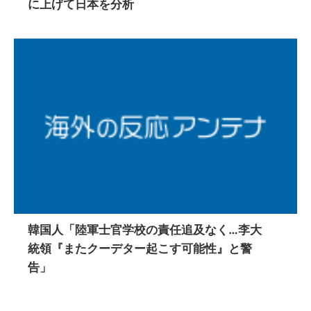
に上げて日本を分析
韓国人「陸軍士官学校の責任追及なく…李大
統領『またクーデター起こす可能性』と警
告」