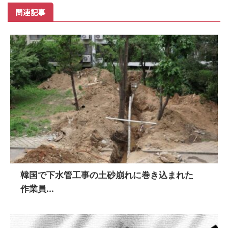
関連記事
韓国で下水管工事の土砂崩れに巻き込まれた
作業員...