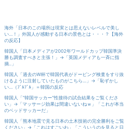
海外「日本のこの場所は現実とは思えないレベルで美し
い…！」外国人が感動する日本の景色とは・・・？【海外
の反応】
韓国人「日本メディアが2002年ワールドカップ韓国準決
勝も調査すべきと主張！」→「英国メディアも一斉に指
摘‥」
韓国人「過去のW杯で韓国代表がドーピング検査をすり抜
けるように注射していたものがこちら…」→「恥ずかし
い…（ﾌﾞﾙﾌﾞﾙ」＝韓国の反応
韓国人「“韓国サッカー”性接待の試合結果をご覧くださ
い」→「マッサージ効果は間違いないねｗ」「これが本当
のベッドサッカーだ」
韓国人「熊本地震で見る日本の土木技術の完全勝利をご覧
ください」→「これはすごいわ」「こういうのを見ると日