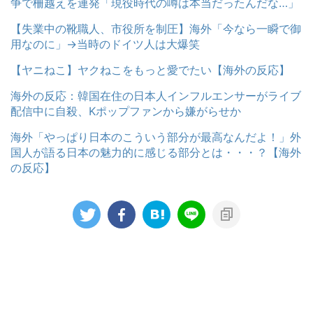
争で柵越えを連発「現役時代の噂は本当だったんだな…」
【失業中の靴職人、市役所を制圧】海外「今なら一瞬で御
用なのに」→当時のドイツ人は大爆笑
【ヤニねこ】ヤクねこをもっと愛でたい【海外の反応】
海外の反応：韓国在住の日本人インフルエンサーがライブ
配信中に自殺、Kポップファンから嫌がらせか
海外「やっぱり日本のこういう部分が最高なんだよ！」外
国人が語る日本の魅力的に感じる部分とは・・・？【海外
の反応】