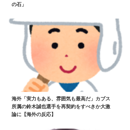
の石」
海外「実力もある、雰囲気も最高だ」カブス
所属の鈴木誠也選手を再契約をすべきか大激
論に【海外の反応】