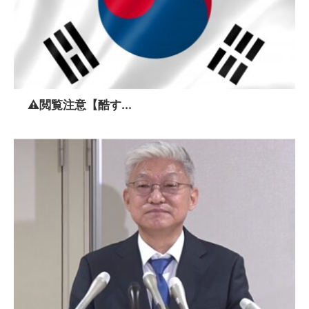
⚠️閲覧注意【酷す...