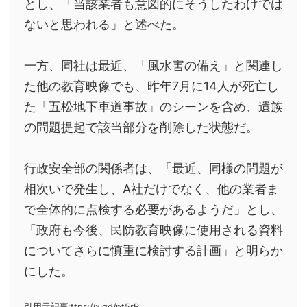
とし、「当該業者も意図的にそうしたわけでは
ないと思われる」と述べた。
一方、同社は最近、「風水害の備え」と関連し
た他の教育映像でも、昨年7月に14人が死亡し
た「五松地下車道事故」のシーンを含め、遺族
の問題提起で該当部分を削除した状態だ。
行政安全部の関係者は、「最近、同様の問題が
相次いで発生し、A社だけでなく、他の業者ま
で全体的に点検する必要があるようだ」とし、
「政府も今後、民防教育映像に使用される資料
についてさらに慎重に検討する計画」と明らか
にした。
引用元記事:ttps://x.gd/pt5rR