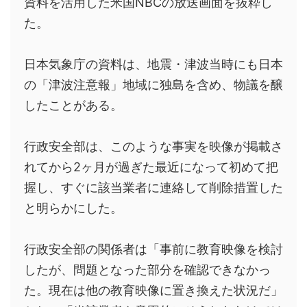
資料を活用した米国
NBCの
放送画面を抜粋し
た。
日本気象庁の資料は、地震・津波当時にも日本
の「津波注意報」地域に独島を含め、物議を醸
したことがある。
行政安全部は、このような事実を映像が掲載さ
れてから2ヶ月が過ぎた最近になって初めて把
握し、すぐに該当業者に連絡して削除措置した
と明らかにした。
行政安全部の関係者は「事前に教育映像を検討
したが、問題となった部分を確認できなかっ
た。現在は他の教育映像に置き換えた状況だ」