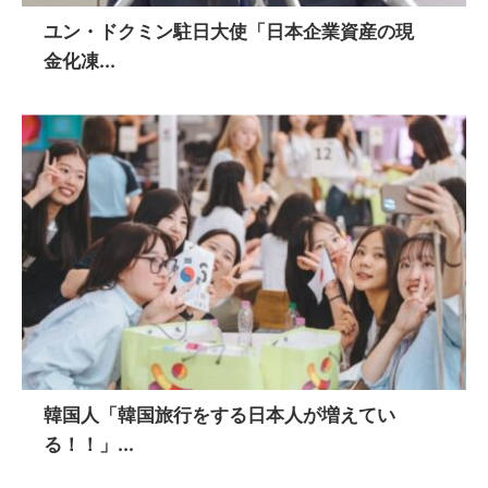
ユン・ドクミン駐日大使「日本企業資産の現
金化凍...
韓国人「韓国旅行をする日本人が増えてい
る！！」...