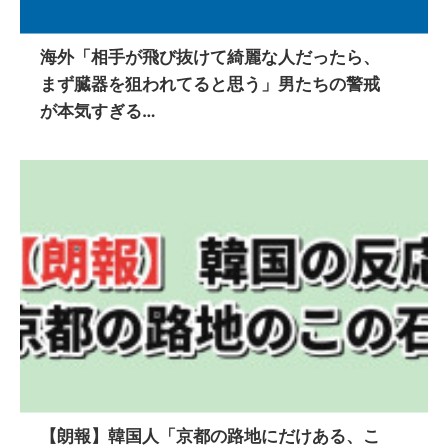
海外「相手が飛び抜けて綺麗な人だったら、
まず臓器を狙われてると思う」男たちの警戒
が本気すぎる…
【朗報】韓国人「京都の路地にだけある、こ