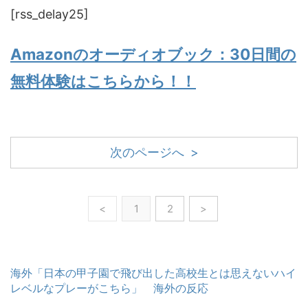
[rss_delay25]
Amazonのオーディオブック：30日間の
無料体験はこちらから！！
次のページへ >
<
1
2
>
海外「日本の甲子園で飛び出した高校生とは思えないハイ
レベルなプレーがこちら」 海外の反応