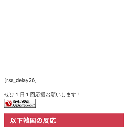
[rss_delay26]
ぜひ１日１回応援お願いします！
以下韓国の反応