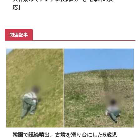
応】
関連記事
韓国で議論噴出、古墳を滑り台にした5歳児