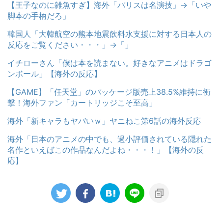
【王子なのに雑魚すぎ】海外「パリスは名演技」→「いや
脚本の手柄だろ」
韓国人「大韓航空の熊本地震飲料水支援に対する日本人の
反応をご覧ください・・・」→「」
イチローさん「僕は本を読まない。好きなアニメはドラゴ
ンボール」【海外の反応】
【GAME】「任天堂」のパッケージ版売上38.5%維持に衝
撃！海外ファン「カートリッジこそ至高」
海外「新キャラもヤバいｗ」ヤニねこ第6話の海外反応
海外「日本のアニメの中でも、過小評価されている隠れた
名作といえばこの作品なんだよね・・・！」【海外の反
応】