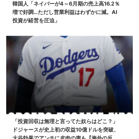
韓国人「ネイバーが4～6月期の売上高16.2％
増で好調…ただし営業利益はわずかに減。AI
投資が経営を圧迫」
「投資回収は無理と言ってた奴らはどこ？」
ドジャースが史上初の収益10億ドルを突破、
大谷効果でアンチに皮肉の声も【海外の反