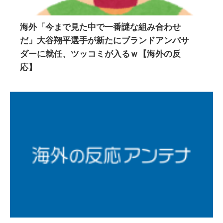
海外「今まで見た中で一番謎な組み合わせ
だ」大谷翔平選手が新たにブランドアンバサ
ダーに就任、ツッコミが入るｗ【海外の反
応】