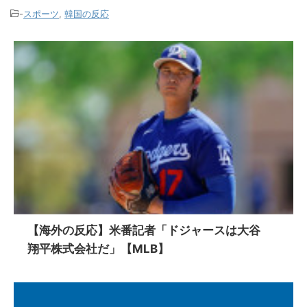
-
スポーツ
,
韓国の反応
【海外の反応】米番記者「ドジャースは大谷
翔平株式会社だ」【MLB】