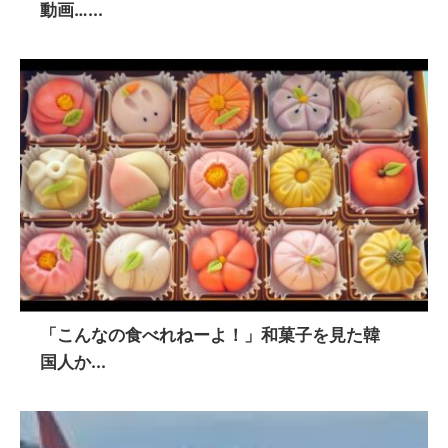
動画…...
「こんなの食べれねーよ！」和菓子を見た韓
国人か...