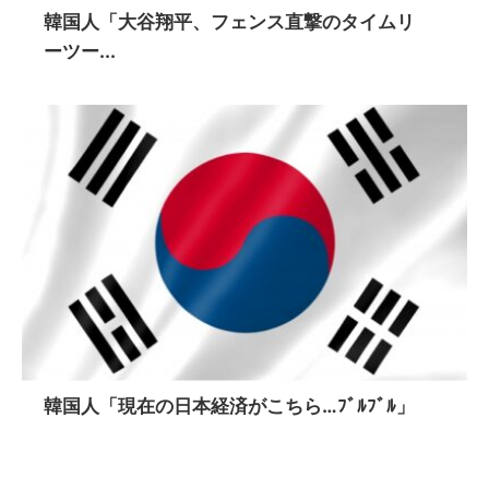
韓国人「大谷翔平、フェンス直撃のタイムリ
ーツー...
韓国人「現在の日本経済がこちら…ﾌﾞﾙﾌﾞﾙ」