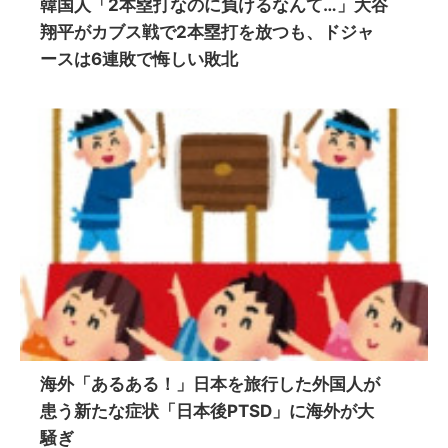
韓国人「2本塁打なのに負けるなんて…」大谷
翔平がカブス戦で2本塁打を放つも、ドジャ
ースは6連敗で悔しい敗北
海外「あるある！」日本を旅行した外国人が
患う新たな症状「日本後PTSD」に海外が大
騒ぎ