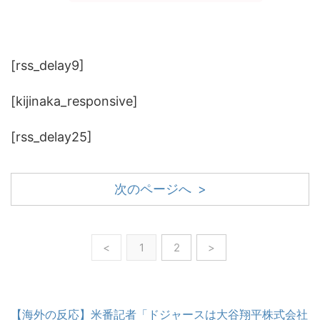
[rss_delay9]
[kijinaka_responsive]
[rss_delay25]
次のページへ >
<
1
2
>
【海外の反応】米番記者「ドジャースは大谷翔平株式会社