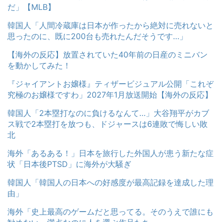
だ」【MLB】
韓国人「人間冷蔵庫は日本が作ったから絶対に売れないと
思ったのに、既に200台も売れたんだそうです…」
【海外の反応】放置されていた40年前の日産のミニバン
を動かしてみた！
『ジャイアントお嬢様』ティザービジュアル公開「これぞ
究極のお嬢様ですわ」2027年1月放送開始【海外の反応】
韓国人「2本塁打なのに負けるなんて…」大谷翔平がカブ
ス戦で2本塁打を放つも、ドジャースは6連敗で悔しい敗
北
海外「あるある！」日本を旅行した外国人が患う新たな症
状「日本後PTSD」に海外が大騒ぎ
韓国人「韓国人の日本への好感度が最高記録を達成した理
由」
海外「史上最高のゲームだと思ってる。そのうえで誰にも