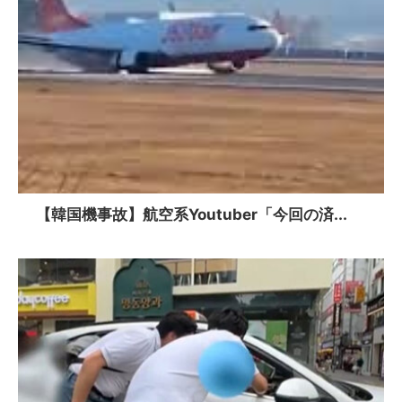
【韓国機事故】航空系Youtuber「今回の済...