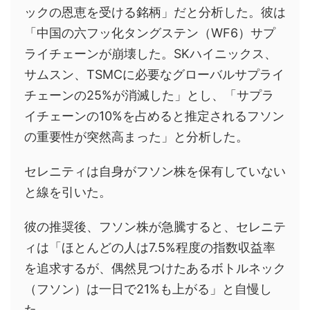
ックの恩恵を受ける銘柄」だと分析した。彼は
「中国の六フッ化タングステン（WF6）サプ
ライチェーンが崩壊した。SKハイニックス、
サムスン、TSMCに必要なグローバルサプライ
チェーンの25%が消滅した」とし、「サプラ
イチェーンの10%を占めると推定されるフソン
の重要性が突然高まった」と分析した。
セレニティは自身がフソン株を保有していない
と線を引いた。
彼の推奨後、フソン株が急騰すると、セレニテ
ィは「ほとんどの人は7.5%程度の指数収益率
を追求するが、偶然見つけたあるボトルネック
（フソン）は一日で21%も上がる」と自慢し
た。