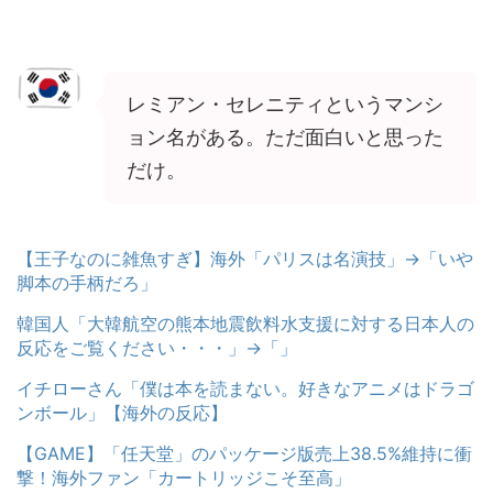
レミアン・セレニティというマンシ
ョン名がある。ただ面白いと思った
だけ。
【王子なのに雑魚すぎ】海外「パリスは名演技」→「いや
脚本の手柄だろ」
韓国人「大韓航空の熊本地震飲料水支援に対する日本人の
反応をご覧ください・・・」→「」
イチローさん「僕は本を読まない。好きなアニメはドラゴ
ンボール」【海外の反応】
【GAME】「任天堂」のパッケージ版売上38.5%維持に衝
撃！海外ファン「カートリッジこそ至高」