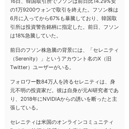
16日、韓国取引所でフソンは前日比14.29%安
の1万9200ウォンで取引を終えた。フソン株は
6月に入ってから67%も暴騰しており、韓国取
引所は投資警告銘柄に指定した。前日、フソン
は18%急騰していた。
前日のフソン株急騰の背景には、「セレニティ
（Serenity）」というアカウント名のX（旧
Twitter）ユーザーがいる。
フォロワー数84万人を誇るセレニティは、身
元不明の投資家だ。彼は自身が元AI研究者であ
り、2018年にNVIDIAからの誘いを断ったと主
張している。
セレニティは米国のオンラインコミュニティ