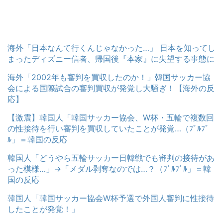
海外「日本なんて行くんじゃなかった…」 日本を知ってし
まったディズニー信者、帰国後『本家』に失望する事態に
海外「2002年も審判を買収したのか！」韓国サッカー協
会による国際試合の審判買収が発覚し大騒ぎ！【海外の反
応】
【激震】韓国人「韓国サッカー協会、W杯・五輪で複数回
の性接待を行い審判を買収していたことが発覚…（ﾌﾞﾙﾌﾞ
ﾙ」＝韓国の反応
韓国人「どうやら五輪サッカー日韓戦でも審判の接待があ
った模様…」→「メダル剥奪なのでは…？（ﾌﾞﾙﾌﾞﾙ」＝韓
国の反応
韓国人「韓国サッカー協会W杯予選で外国人審判に性接待
したことが発覚！」