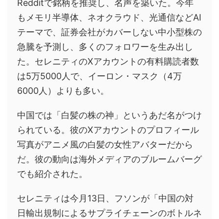
Redditで銘柄を推奨し、名声を築いた。今年
もメモリ半導体、ネオクラウド、光通信などAI
テーマで、証券会社がカバーしない中小型株の
急騰を予測し、多くのフォロワーを生み出し
た。セレニティのXアカウントの有料購読者数
は5万5000人で、イーロン・マスク（4万
6000人）よりも多い。
中国では「白髪の株の神」というあだ名がつけ
られている。彼のXアカウントのプロフィール
写真がアニメ風の白髪の女性アバターだから
だ。彼の動向は海外メディアのブルームバーグ
でも紹介された。
セレニティは今月13日、フソンが「中国の対
日輸出規制によるサプライチェーンのボトルネ