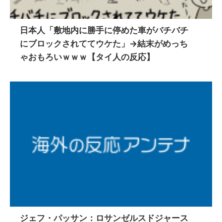
日本人「敷地内に勝手に停めた車がバチバチ
にブロックされててウケた」→結末がめっち
ゃおもろいｗｗｗ【タイ人の反応】
ジェフ・パッサン：ロサンゼルスドジャース