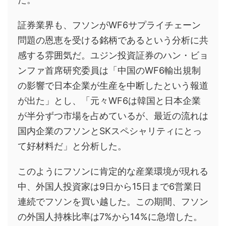
証券業界も、フソンがWF6サプライチェーン
問題の恩恵を受ける銘柄であるという分析に共
感する雰囲気だ。ユジン投資証券のハン・ビョ
ンファ首席研究委員は「中国のWF6輸出規制
の影響で日本企業が生産を中断したという報道
が出た」とし、「元々WF6は韓国と日本企業
が半分ずつ市場を占めているが、最近の流れは
国内企業のフソンとSKスペシャリティにとっ
て好材料だ」と分析した。
このようにフソンに肯定的な産業環境が現れる
中、外国人投資家は9日から15日まで6営業日
連続でフソンを買い越した。この期間、フソン
の外国人持株比率は7%から14%に急増した。