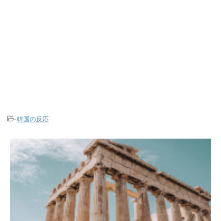
-
韓国の反応