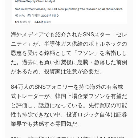
海外メディアでも紹介されたSNSスター「セレ
ニティ」が、半導体ガス供給のボトルネックの
恩恵を受ける銘柄として「フソン」を名指しし
た。過去にも買い推奨後に急騰・急落した前例
があるため、投資家は注意が必要だ。
84万人のSNSフォロワーを持つ海外の有名株
式トレーダーが、韓国上場企業フソンを有望だ
と評価し、話題になっている。先行買収の可能
性も排除できない中、投資ロジック自体は証券
業界でも共感する雰囲気だ。