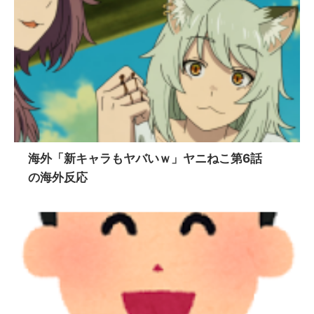
海外「新キャラもヤバいｗ」ヤニねこ第6話
の海外反応