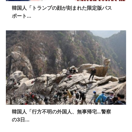
韓国人「トランプの顔が刻まれた限定版パス
ポート...
韓国人「行方不明の外国人、無事帰宅…警察
の3日...