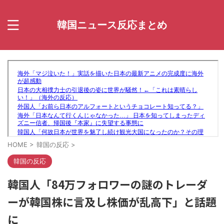
韓国ニュース反応まとめ
HOME
>
韓国の反応
>
韓国の反応
韓国人「84万フォロワーの謎のトレーダ
ーが韓国株に言及し株価が乱高下」と話題
に