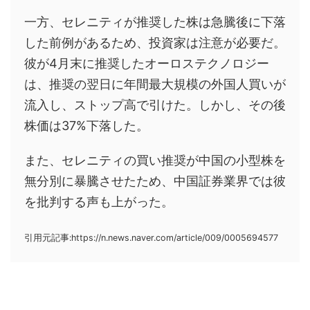
一方、セレニティが推奨した株は急騰後に下落
した前例があるため、投資家は注意が必要だ。
彼が4月末に推奨したオーロステクノロジー
は、推奨の翌日に年間最大規模の外国人買いが
流入し、ストップ高で引けた。しかし、その後
株価は37%下落した。
また、セレニティの買い推奨が中国の小型株を
無分別に暴騰させたため、中国証券業界では彼
を批判する声も上がった。
引用元記事:https://n.news.naver.com/article/009/0005694577