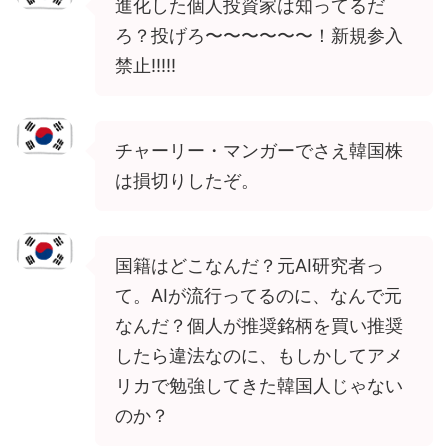
進化した個人投資家は知ってるだ
ろ？投げろ〜〜〜〜〜〜！新規参入
禁止!!!!!
チャーリー・マンガーでさえ韓国株
は損切りしたぞ。
国籍はどこなんだ？元AI研究者っ
て。AIが流行ってるのに、なんで元
なんだ？個人が推奨銘柄を買い推奨
したら違法なのに、もしかしてアメ
リカで勉強してきた韓国人じゃない
のか？