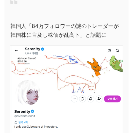
韓国人「84万フォロワーの謎のトレーダーが
韓国株に言及し株価が乱高下」と話題に