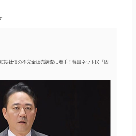
す
子短期社債の不完全販売調査に着手！韓国ネット民「因
」