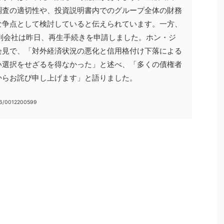
調査の適切性や、投資説明書内でのグループ全体の財務
な争点として検討していると伝えられています。一方、
系列会社は昨日、再生手続きを申請しました。ホン・ジ
会見で、「対外経済状況の悪化と信用格付け下落による
い選択をせざるを得なかった」と述べ、「多くの債権者
からお詫び申し上げます」と語りました。
56/0012200599