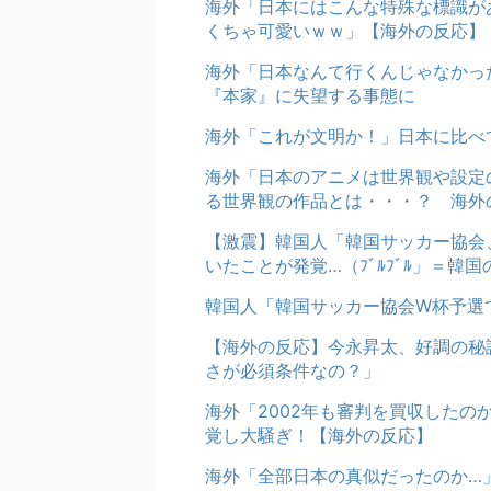
海外「日本にはこんな特殊な標識が
くちゃ可愛いｗｗ」【海外の反応】
海外「日本なんて行くんじゃなかっ
『本家』に失望する事態に
海外「これが文明か！」日本に比べ
海外「日本のアニメは世界観や設定
る世界観の作品とは・・・？ 海外
【激震】韓国人「韓国サッカー協会
いたことが発覚…（ﾌﾞﾙﾌﾞﾙ」＝韓国
韓国人「韓国サッカー協会W杯予選
【海外の反応】今永昇太、好調の秘
さが必須条件なの？」
海外「2002年も審判を買収した
覚し大騒ぎ！【海外の反応】
海外「全部日本の真似だったのか…」