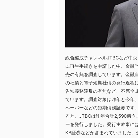
総合編成チャンネルJTBCなど中
に再生手続きを申請した中、金融当
売の有無を調査しています。金融当
の社債と電子短期社債の発行過程
告知義務違反の有無など、不完全
ています。調査対象は昨年と今年、
ペーパーなどの短期債務証券です。
ると、JTBCは昨年合計2,590
ーを発行しました。発行主幹事に
KB証券などが含まれていました。