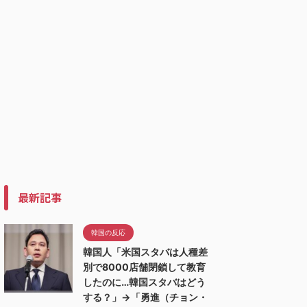
最新記事
韓国の反応
韓国人「米国スタバは人種差
別で8000店舗閉鎖して教育
したのに…韓国スタバはどう
する？」→「勇進（チョン・