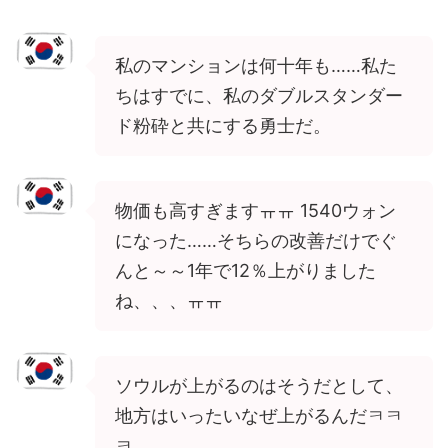
私のマンションは何十年も……私た
ちはすでに、私のダブルスタンダー
ド粉砕と共にする勇士だ。
物価も高すぎますㅠㅠ 1540ウォン
になった……そちらの改善だけでぐ
んと～～1年で12％上がりました
ね、、、ㅠㅠ
ソウルが上がるのはそうだとして、
地方はいったいなぜ上がるんだㅋㅋ
ㅋ