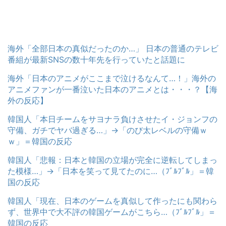
海外「全部日本の真似だったのか…」 日本の普通のテレビ
番組が最新SNSの数十年先を行っていたと話題に
海外「日本のアニメがここまで泣けるなんて…！」海外の
アニメファンが一番泣いた日本のアニメとは・・・？【海
外の反応】
韓国人「本日チームをサヨナラ負けさせたイ・ジョンフの
守備、ガチでヤバ過ぎる…」→「のび太レベルの守備ｗ
ｗ」＝韓国の反応
韓国人「悲報：日本と韓国の立場が完全に逆転してしまっ
た模様…」→「日本を笑って見てたのに…（ﾌﾞﾙﾌﾞﾙ」＝韓
国の反応
韓国人「現在、日本のゲームを真似して作ったにも関わら
ず、世界中で大不評の韓国ゲームがこちら…（ﾌﾞﾙﾌﾞﾙ」＝
韓国の反応