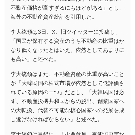
不動産価格が高すぎるにもほどがある」とし、
海外の不動産資産統計を引用した。
李大統領は3日、X、旧ツイッターに投稿し、
「国民が保有する資産のうち不動産の比重はか
なり低くなったとはいえ、依然としてあまりに
も高い」と述べた。
李大統領はまた、不動産資産の比重が高いこと
が「大韓民国の株式市場が依然として低評価さ
れている原因の一つ」だとし、「大韓民国は必
ず、不動産投機共和国からの脱出、創業国家へ
の大転換、代替不可能な核心国家への発展を成
し遂げなければならない」と述べた。
李大統領は最後に、「投票参加、有能で忠実な