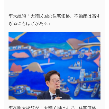
李大統領「大韓民国の住宅価格、不動産は高す
ぎるにもほどがある」
李在明大統領が「大韓民国はすでに住宅価格、