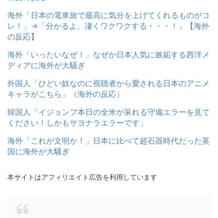
海外「日本の電車旅で最高に気分を上げてくれるものがコ
レ！」→「分かるよ、凄くワクワクする・・・！」【海外
の反応】
海外「いったいなぜ！」なぜか日本人気に嫉妬する西洋メ
ディアに海外が大騒ぎ
外国人「ひどい奴なのに視聴者から愛される日本のアニメ
キャラがこちら」（海外の反応）
韓国人「イジョンフ本日の全米が呆れる守備エラーを見て
ください！しかもサヨナラエラーです」
海外「これが文明か！」日本に比べて超石器時代だった英
国に海外が大騒ぎ
本サイトはアフィリエイト広告を利用しています