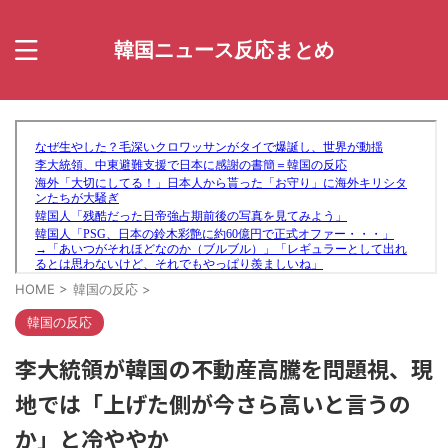
韓国ニュース反応まとめ
HOME
>
韓国の反応
>
韓国の反応
李大統領が韓国の不動産高騰を問題視、現
地では「上げた側が今さら高いと言うの
か」と冷ややか