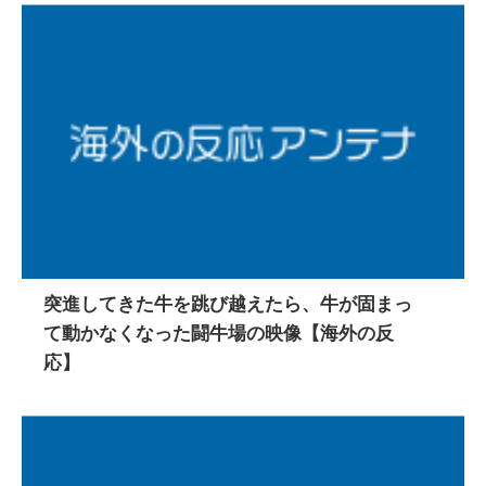
突進してきた牛を跳び越えたら、牛が固まっ
て動かなくなった闘牛場の映像【海外の反
応】