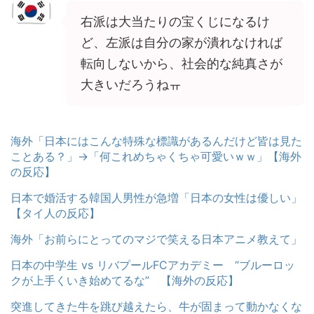
右派は大当たりの宝くじになるけ
ど、左派は自分の家が潰れなければ
転向しないから、社会的な純真さが
大きいだろうねㅠ
海外「日本にはこんな特殊な標識があるんだけど皆は見た
ことある？」→「何これめちゃくちゃ可愛いｗｗ」【海外
の反応】
日本で婚活する韓国人男性が急増「日本の女性は優しい」
【タイ人の反応】
海外「お前らにとってのマジで笑える日本アニメ教えて」
日本の中学生 vs リバプールFCアカデミー “ブルーロッ
クが上手くいき始めてるな” 【海外の反応】
突進してきた牛を跳び越えたら、牛が固まって動かなくな