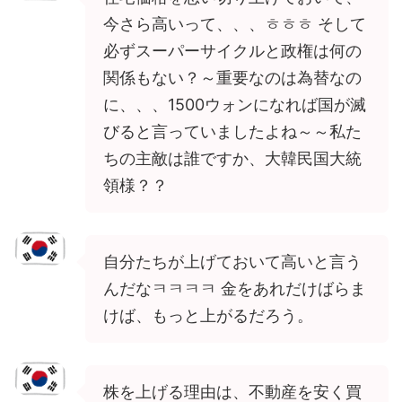
今さら高いって、、、ㅎㅎㅎ そして
必ずスーパーサイクルと政権は何の
関係もない？～重要なのは為替なの
に、、、1500ウォンになれば国が滅
びると言っていましたよね～～私た
ちの主敵は誰ですか、大韓民国大統
領様？？
自分たちが上げておいて高いと言う
んだなㅋㅋㅋㅋ 金をあれだけばらま
けば、もっと上がるだろう。
株を上げる理由は、不動産を安く買