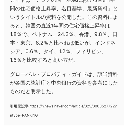
間の住宅価格上昇率、名目基準、最新資料」と
いうタイトルの資料を公開した。この資料によ
ると、韓国の直近1年間の住宅価格上昇率は
1.8％で、ベトナム、24.3％、香港、9.8％、日
本・東京、8.2％と比べれば低いが、インドネ
シア、0.6％、タイ、1.2％、フィリピン、
1.6％と比較すると高い方だ。
グローバル・プロパティ・ガイドは、該当資料
が各国の統計庁と中央銀行の資料を参考にした
ものだと明示した。
引用元記事:https://n.news.naver.com/article/025/0003527722?
ntype=RANKING