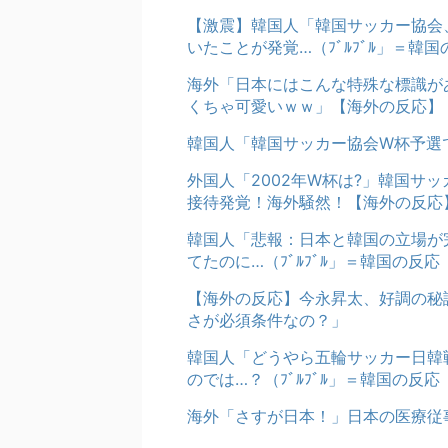
【激震】韓国人「韓国サッカー協会
いたことが発覚…（ﾌﾞﾙﾌﾞﾙ」＝韓国
海外「日本にはこんな特殊な標識が
くちゃ可愛いｗｗ」【海外の反応】
韓国人「韓国サッカー協会W杯予選
外国人「2002年W杯は?」韓国サ
接待発覚！海外騒然！【海外の反応
韓国人「悲報：日本と韓国の立場が
てたのに…（ﾌﾞﾙﾌﾞﾙ」＝韓国の反応
【海外の反応】今永昇太、好調の秘
さが必須条件なの？」
韓国人「どうやら五輪サッカー日韓
のでは…？（ﾌﾞﾙﾌﾞﾙ」＝韓国の反応
海外「さすが日本！」日本の医療従