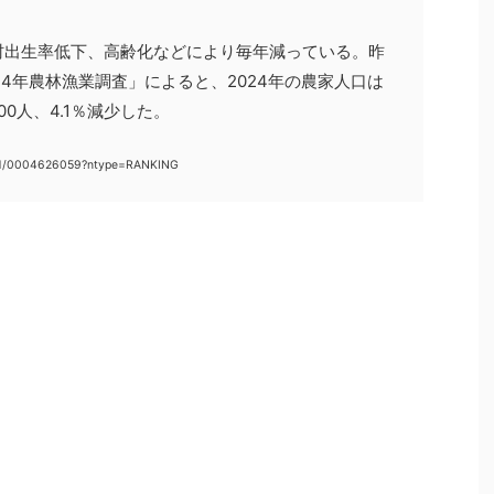
村出生率低下、高齢化などにより毎年減っている。昨
24年農林漁業調査」によると、2024年の農家人口は
000人、4.1％減少した。
011/0004626059?ntype=RANKING