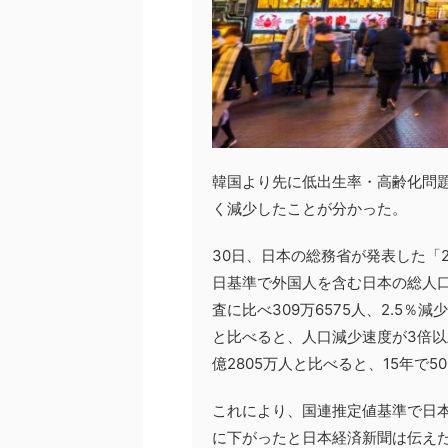
韓国より先に低出生率・高齢化問題
く減少したことが分かった。
30日、日本の総務省が発表した「2
日基準で外国人を含む日本の総人口は
査に比べ309万6575人、2.5％減
と比べると、人口減少速度が3倍以
億2805万人と比べると、15年で
これにより、国連推定値基準で日本
に下がったと日本経済新聞は伝えた。