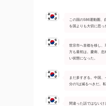
この国の586運動圏
を国よりも大切に思っ
世宗市へ首都を移し、
方も最初は。慶南、忠
い状態になった。
まだ多すぎる。中国、
分の1は減るべきだ。私
間違った話ではないけ