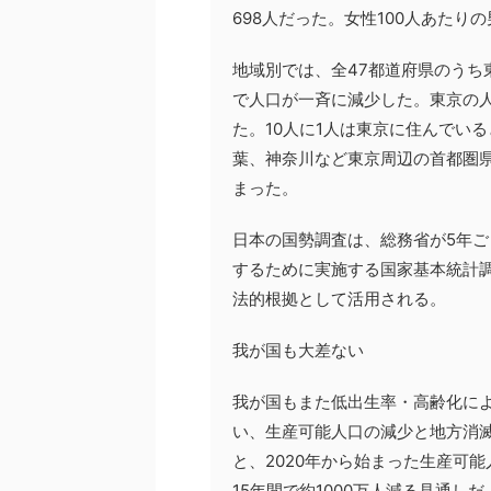
698人だった。女性100人あたり
地域別では、全47都道府県のうち東
で人口が一斉に減少した。東京の人口
た。10人に1人は東京に住んでい
葉、神奈川など東京周辺の首都圏
まった。
日本の国勢調査は、総務省が5年
するために実施する国家基本統計
法的根拠として活用される。
我が国も大差ない
我が国もまた低出生率・高齢化によ
い、生産可能人口の減少と地方消
と、2020年から始まった生産可能
15年間で約1000万人減る見通しだ