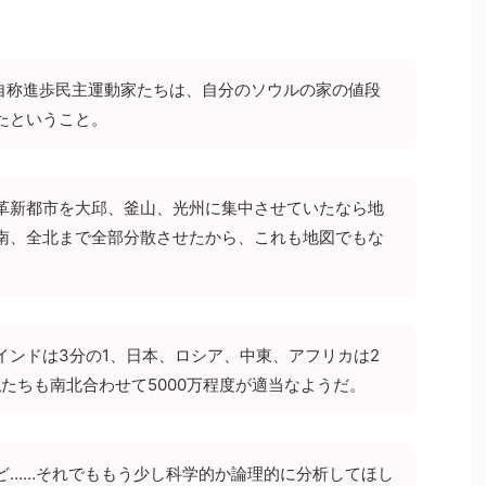
、自称進歩民主運動家たちは、自分のソウルの家の値段
たということ。
革新都市を大邱、釜山、光州に集中させていたなら地
南、全北まで全部分散させたから、これも地図でもな
インドは3分の1、日本、ロシア、中東、アフリカは2
たちも南北合わせて5000万程度が適当なようだ。
ど……それでももう少し科学的か論理的に分析してほし