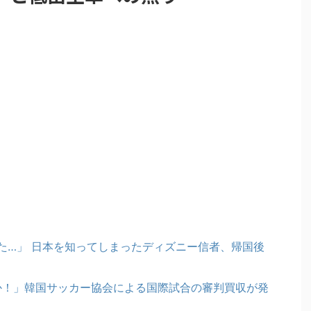
た…」 日本を知ってしまったディズニー信者、帰国後
のか！」韓国サッカー協会による国際試合の審判買収が発