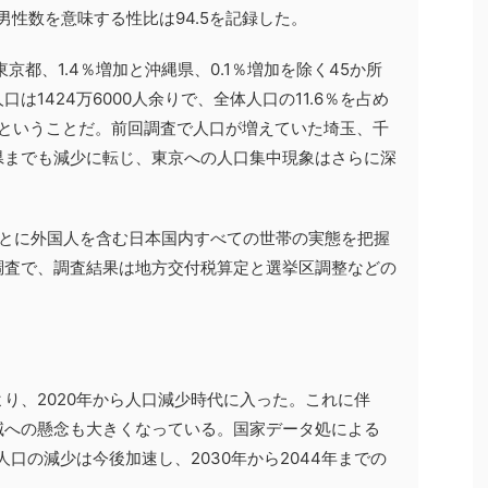
の男性数を意味する性比は94.5を記録した。
京都、1.4％増加と沖縄県、0.1％増加を除く45か所
は1424万6000人余りで、全体人口の11.6％を占め
るということだ。前回調査で人口が増えていた埼玉、千
県までも減少に転じ、東京への人口集中現象はさらに深
ごとに外国人を含む日本国内すべての世帯の実態を把握
調査で、調査結果は地方交付税算定と選挙区調整などの
り、2020年から人口減少時代に入った。これに伴
滅への懸念も大きくなっている。国家データ処による
人口の減少は今後加速し、2030年から2044年までの
。