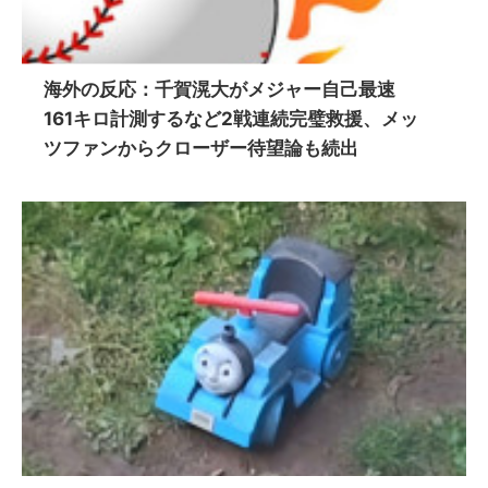
海外の反応：千賀滉大がメジャー自己最速
161キロ計測するなど2戦連続完璧救援、メッ
ツファンからクローザー待望論も続出