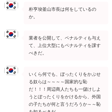
朴亨埈釜山市長は何をしているの
か。
業者を公開して、ペナルティも与え
て、上位大型にもペナルティを課す
べきだ。
いくら何でも、ぼったくりをかぶせ
る奴らは～～～～国家的な恥
だ！！！周辺商人たちも一儲けしよ
うとぼったくりをかけるから、外国
の子たちが何と言うだろうか～～恥
を知るべきだ。