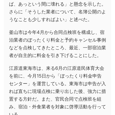
ば、あっという間に壊れる」と懸念を示した。
さらに「そうした業者について、名簿公開のよ
うなことも少しすればよい」と述べた。
釜山市は今年4月から合同点検班を構成し、宿
泊業者のぼったくり料金と予約キャンセル事例
などを点検してきたところ、最近、一部宿泊業
者が自主的に料金を引き下げることにした。
江原道東海市は、来る6月の江原道民体育大会
を前に、今月15日から「ぼったくり料金申告
センター」を運営している。東海市は申告が入
れば直ちに現場点検に乗り出した後、強力に措
置する方針だ。また、官民合同で点検班を組
み、宿泊・外食業者を対象に啓導活動を行って
いる。