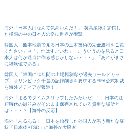
海外「日本人はなんて気高いんだ！」 英高級紙も驚愕し
た極限の中の日本人の姿に世界が衝撃
韓国人「熊本地震で見る日本の土木技術の完全勝利をご覧
ください」→「これはすごいわ」「こういうのを見ると日
本人は何か適当に作る感じがしない・・・」「あれがまさ
に経験値である」
韓国人「韓国に10年間の出場権剥奪や過去ワールドカッ
プ、オリンピック予選の記録削除を要求するFIFA公式制裁
を海外メディアが報道！」
海外「まるでタイムスリップしたみたいだ…！」日本の江
戸時代の街並みがそのまま保存されている貴重な場所と
は・・・？【海外の反応】
海外「あるある！」日本を旅行した外国人が患う新たな症
状「日本後PTSD」に海外が大騒ぎ