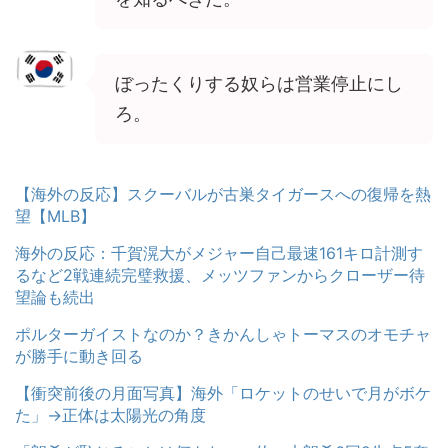
ぼったくりする奴らは営業停止にし
ろ。
【海外の反応】スクーバルが古巣タイガースへの復帰を熱
望【MLB】
海外の反応：千賀滉大がメジャー自己最速161キロ計測す
るなど2戦連続完璧救援、メッツファンからクローザー待
望論も続出
ポルターガイストなのか？きかんしゃトーマスのオモチャ
が勝手に動き回る
【衝突前後の月面写真】海外「ロケットのせいで月がボケ
た」→正体は太陽光の角度