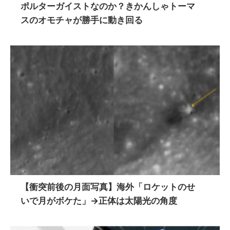
ポルターガイストなのか？きかんしゃトーマ
スのオモチャが勝手に動き回る
【衝突前後の月面写真】海外「ロケットのせ
いで月がボケた」→正体は太陽光の角度