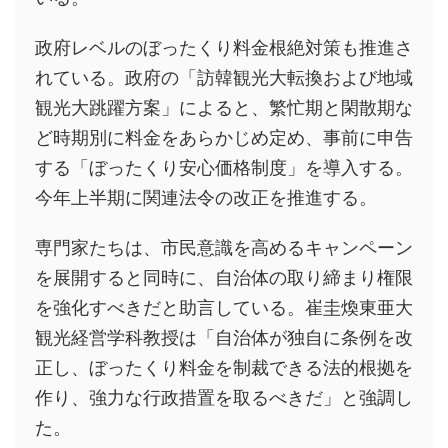
政府レベルのぼったくり料金根絶対策も推進さ
れている。政府の「訪韓観光大転換および地域
観光大跳躍方案」によると、繁忙期と閑散期な
ど時期別に料金をあらかじめ定め、事前に申告
する「ぼったくり安心価格制度」を導入する。
今年上半期に関連法令の改正を推進する。
専門家たちは、市民意識を高めるキャンペーン
を展開すると同時に、自治体の取り締まり権限
を強化すべきだと助言している。崔圭煥東亜大
観光経営学科教授は「自治体が独自に条例を改
正し、ぼったくり料金を制裁できる法的根拠を
作り、強力な行政措置を取るべきだ」と強調し
た。