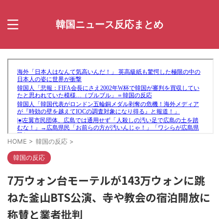
韓国ニュース反応まとめ
HOME
>
韓国の反応
>
韓国の反応
7万ウォン台モーテルが143万ウォンに跳
ねた釜山BTS公演、寺や教会の宿泊開放に
称賛と業者批判