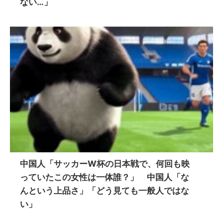
ない…」
中国人「サッカーW杯の日本戦で、何回も映
っていたこの女性は一体誰？」 中国人「な
んという上品さ」「どう見ても一般人ではな
い」