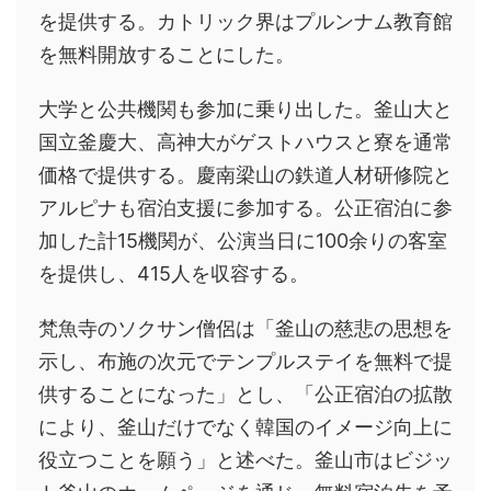
を提供する。カトリック界はプルンナム教育館
を無料開放することにした。
大学と公共機関も参加に乗り出した。釜山大と
国立釜慶大、高神大がゲストハウスと寮を通常
価格で提供する。慶南梁山の鉄道人材研修院と
アルピナも宿泊支援に参加する。公正宿泊に参
加した計15機関が、公演当日に100余りの客室
を提供し、415人を収容する。
梵魚寺のソクサン僧侶は「釜山の慈悲の思想を
示し、布施の次元でテンプルステイを無料で提
供することになった」とし、「公正宿泊の拡散
により、釜山だけでなく韓国のイメージ向上に
役立つことを願う」と述べた。釜山市はビジッ