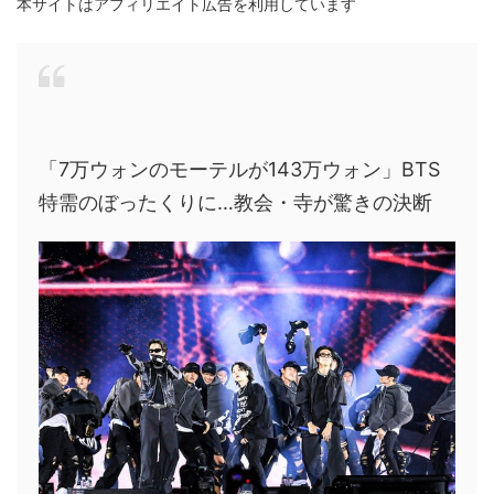
本サイトはアフィリエイト広告を利用しています
「7万ウォンのモーテルが143万ウォン」BTS
特需のぼったくりに…教会・寺が驚きの決断