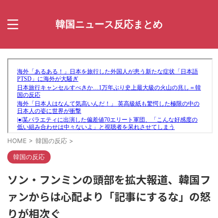
韓国ニュース反応まとめ
HOME
>
韓国の反応
>
韓国の反応
ソン・フンミンの頭部を拡大報道、韓国フ
ァンからは心配より「記事にするな」の怒
りが相次ぐ