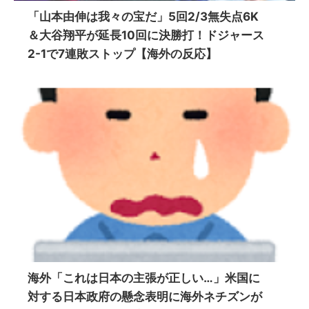
「山本由伸は我々の宝だ」5回2/3無失点6K
＆大谷翔平が延長10回に決勝打！ドジャース
2-1で7連敗ストップ【海外の反応】
海外「これは日本の主張が正しい…」米国に
対する日本政府の懸念表明に海外ネチズンが