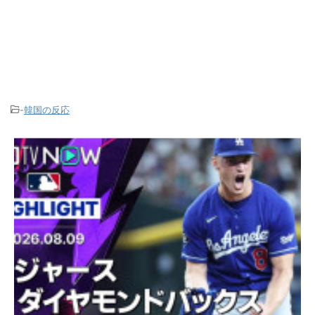
-
韓国の反応