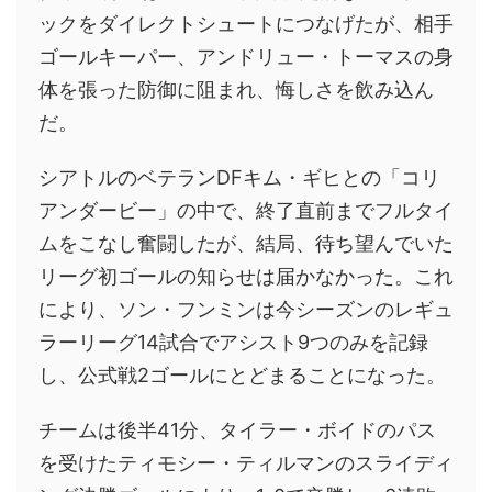
ックをダイレクトシュートにつなげたが、相手
ゴールキーパー、アンドリュー・トーマスの身
体を張った防御に阻まれ、悔しさを飲み込ん
だ。
シアトルのベテランDFキム・ギヒとの「コリ
アンダービー」の中で、終了直前までフルタイ
ムをこなし奮闘したが、結局、待ち望んでいた
リーグ初ゴールの知らせは届かなかった。これ
により、ソン・フンミンは今シーズンのレギュ
ラーリーグ14試合でアシスト9つのみを記録
し、公式戦2ゴールにとどまることになった。
チームは後半41分、タイラー・ボイドのパス
を受けたティモシー・ティルマンのスライディ