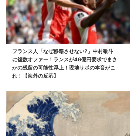
フランス人「なぜ移籍させない?」中村敬斗
に複数オファー！ランスが46億円要求でまさ
かの残留の可能性浮上！現地サポの本音がこ
れ！【海外の反応】