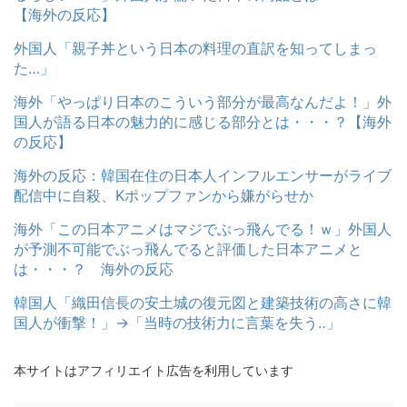
【海外の反応】
外国人「親子丼という日本の料理の直訳を知ってしまっ
た…」
海外「やっぱり日本のこういう部分が最高なんだよ！」外
国人が語る日本の魅力的に感じる部分とは・・・？【海外
の反応】
海外の反応：韓国在住の日本人インフルエンサーがライブ
配信中に自殺、Kポップファンから嫌がらせか
海外「この日本アニメはマジでぶっ飛んでる！ｗ」外国人
が予測不可能でぶっ飛んでると評価した日本アニメと
は・・・？ 海外の反応
韓国人「織田信長の安土城の復元図と建築技術の高さに韓
国人が衝撃！」→「当時の技術力に言葉を失う‥」
本サイトはアフィリエイト広告を利用しています