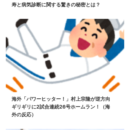
寿と病気診断に関する驚きの秘密とは？
海外「パワーヒッター！」村上宗隆が逆方向
ギリギリに2試合連続26号ホームラン！（海
外の反応）