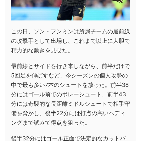
この日、ソン・フンミンは所属チームの最前線
の攻撃手として出場し、これまで以上に大胆で
精力的な動きを見せた。
最前線とサイドを行き来しながら、前半だけで
5回足を伸ばすなど、今シーズンの個人攻勢の
中で最も多い7本のシュートを放った。前半38
分にはゴール前でのボレーシュート、前半43
分には奇襲的な長距離ミドルシュートで相手守
備を脅かし、後半22分には打点の高いヘディ
ングまで試みて得点を狙った。
後半32分にはゴール正面で決定的なカットバ