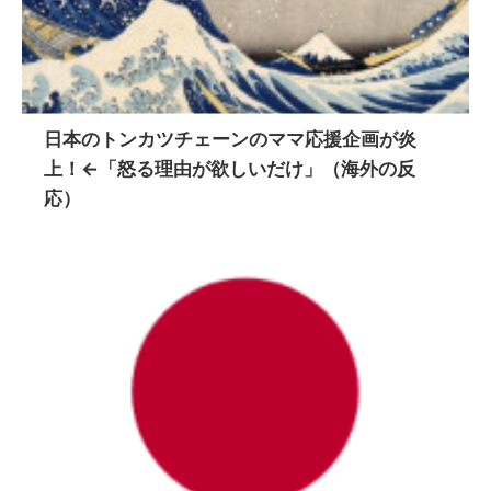
日本のトンカツチェーンのママ応援企画が炎
上！←「怒る理由が欲しいだけ」（海外の反
応）