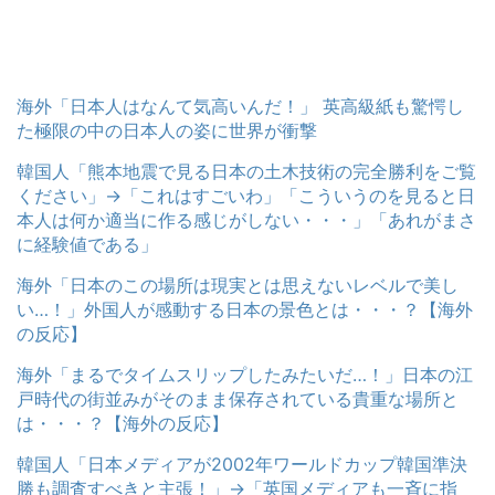
海外「日本人はなんて気高いんだ！」 英高級紙も驚愕し
た極限の中の日本人の姿に世界が衝撃
韓国人「熊本地震で見る日本の土木技術の完全勝利をご覧
ください」→「これはすごいわ」「こういうのを見ると日
本人は何か適当に作る感じがしない・・・」「あれがまさ
に経験値である」
海外「日本のこの場所は現実とは思えないレベルで美し
い…！」外国人が感動する日本の景色とは・・・？【海外
の反応】
海外「まるでタイムスリップしたみたいだ…！」日本の江
戸時代の街並みがそのまま保存されている貴重な場所と
は・・・？【海外の反応】
韓国人「日本メディアが2002年ワールドカップ韓国準決
勝も調査すべきと主張！」→「英国メディアも一斉に指