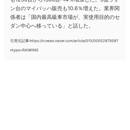
ン台のマイバッハ販売も10.6％増えた。業界関
係者は「国内最高級車市場が、実使用目的のセ
ダン中心へ移っている」と話した。
引用元記事:https://n.news.naver.com/article/015/0005287958?
ntype=RANKING