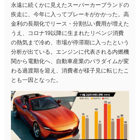
永遠に続くかに見えたスーパーカーブランドの
疾走に、今年に入ってブレーキがかかった。高
金利の長期化でリース・分割払い費用が増えた
うえ、コロナ19以降に生まれたリベンジ消費
の熱気まで冷め、市場が停滞期に入ったという
分析が出ている。エンジンに代表される内燃機
関から電動化へ、自動車産業のパラダイムが変
わる過渡期を迎え、消費者が様子見に転じたこ
とも一因となった。