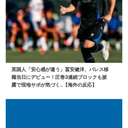
英国人「安心感が違う」冨安健洋、パレス移
籍当日にデビュー！圧巻3連続ブロックも披
露で現地サポが気づく..【海外の反応】