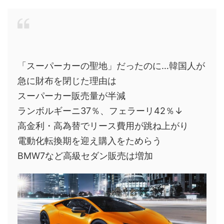
「スーパーカーの聖地」だったのに…韓国人が
急に財布を閉じた理由は
スーパーカー販売量が半減
ランボルギーニ37％、フェラーリ42％↓
高金利・高為替でリース費用が跳ね上がり
電動化転換期を迎え購入をためらう
BMW7など高級セダン販売は増加