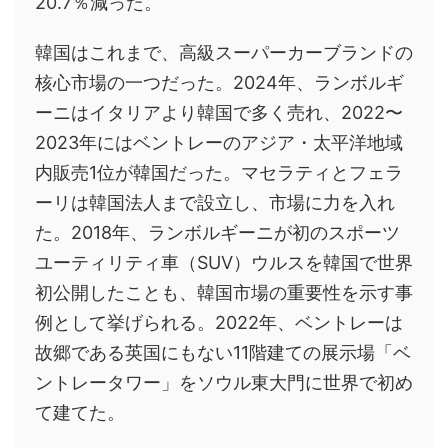
20.7％減った。
韓国はこれまで、高級スーパーカーブランドの
核心市場の一つだった。2024年、ランボルギ
ーニはイタリアより韓国で多く売れ、2022〜
2023年にはベントレーのアジア・太平洋地域
内販売1位が韓国だった。マセラティとフェラ
ーリは韓国法人まで設立し、市場に力を入れ
た。2018年、ランボルギーニが初のスポーツ
ユーティリティ車（SUV）ウルスを韓国で世界
初公開したことも、韓国市場の重要性を示す事
例として挙げられる。2022年、ベントレーは
故郷である英国にもない11階建ての展示場「ベ
ントレータワー」をソウル東大門に世界で初め
て建てた。