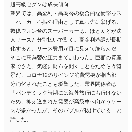
超高級セダンは成長傾向
業界では、高金利・高為替の複合的な衝撃をス
ーパーカー不振の理由として真っ先に挙げる。
数億ウォン台のスーパーカーは、ほとんどが法
人リースと分割払いで動く。高金利基調が長期
化すると、リース費用が目に見えて膨らんだ。
そこに高為替の圧力まで加わった。巨額の資産
家でさえ、気軽に財布を開くことをためらう背
景だ。コロナ19のリベンジ消費需要が相当部
分消化されたことも影響した。業界関係者は
「パンデミック時期には海外旅行にも行けない
ため、抑え込まれた需要が高級車へ向かうケー
スが多かったが、そのバブルが抜けている」と
話した。