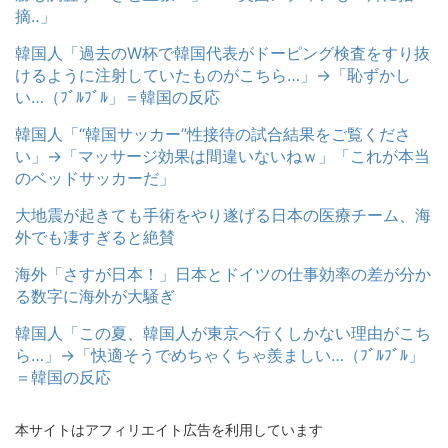
摘‥」
韓国人「過去のW杯で韓国代表がドーピング検査をすり抜
けるように注射していたものがこちら…」→「恥ずかし
い…（ﾌﾞﾙﾌﾞﾙ」＝韓国の反応
韓国人「“韓国サッカー”性接待の試合結果をご覧くださ
い」→「マッサージ効果は間違いないねｗ」「これが本当
のベッドサッカーだ」
大地震が起きても手術をやり遂げる日本の医療チーム、海
外でも凄すぎると絶賛
海外「さすが日本！」日本とドイツの仕事効率の差が分か
る数字に海外が大騒ぎ
韓国人「この夏、韓国人が東京へ行くしかない理由がこち
ら…」→「快適そうでめちゃくちゃ羨ましい…（ﾌﾞﾙﾌﾞﾙ」
＝韓国の反応
本サイトはアフィリエイト広告を利用しています