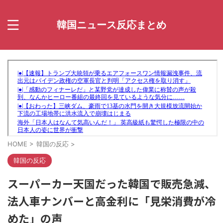
韓国ニュース反応まとめ
HOME
>
韓国の反応
>
韓国の反応
スーパーカー天国だった韓国で販売急減、
法人車ナンバーと高金利に「見栄消費が冷
めた」の声